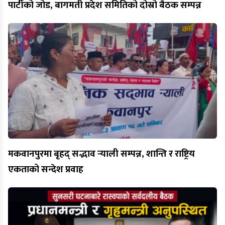
पार्टीको जोड, बागमती प्रदेश समितिको दोस्रो बैठक सम्पन्न
मकवानपुरमा बृहद् सद्भाव र्‍याली सम्पन्न, शान्ति र राष्ट्रिय
एकताको सन्देश प्रवाह