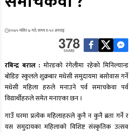
समाचकेवा ?
२०७५ मंसिर ७ गते, समय १:५० अपराह्न
378
SHARE
रबिन्द्र बराल :
माेरङकाे रंगेलीमा रहेको मिनिल्यान्ड
बाेडिङ स्कुलले शुक्रबार मधेसी समुदायमा बसाेवास गर्ने
मधेसी महिला हरुले मनाउने पर्व समाचकेवा पर्व
विद्यार्थीहरुले समेत मनाएका छन ।
गाउँ घरमा प्रत्येक महिलाहरुले कुनै न कुनै ब्रता गर्ने र
यस समुदायका महिलाकाे विशिष्ट संस्कृतिक उत्सव