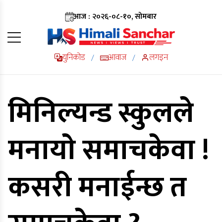
आज : २०२६-०८-१०, सोमबार
युनिकोड
आवाज
लगइन
/
/
मिनिल्यन्ड स्कुलले
मनायाे समाचकेवा !
कसरी मनाईन्छ त