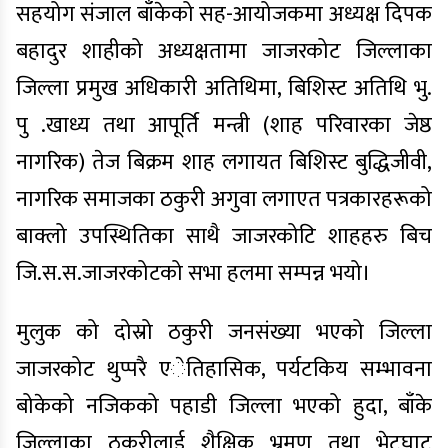
सहयोग संजाल बाँकेको सह-आयोजकमा अध्यक्ष दिपक
बहादुर शाहीको अध्यक्षतामा जाजरकोट जिल्लाका
जिल्ला प्रमुख अधिकारी अतिथिमा, बिशिस्ट अतिथि भु.
पु .खाध्य तथा आपूर्ति मन्त्री (शाह परिवारका जेष्ठ
नागरिक) तेज बिक्रम शाह लगायत बिशिस्ट बुद्धिजीवी,
नागरिक समाजका ठकुरी अगुवा लगाएत पत्रकारहरूको
बाक्लो उपस्थितिका साथै जाजरकोटि शाहहरु बिच
जि.स.स.जाजरकोटको सभा हलमा सम्पन्न भयो।
मुलुक को दोस्रो ठकुरी जनसंख्या भएको जिल्ला
जाजरकोट थुप्परै एेतिहासिक, पर्यटकिय सम्भावना
बोकेको नजिकको पहाडी जिल्ला भएको हुदा, बाँके
जिल्लाका ठकुरीलाई शैक्षिक भ्रमण तथा भेटघाट