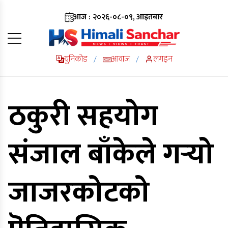
आज : २०२६-०८-०९, आइतबार
युनिकोड
आवाज
लगइन
/
/
ठकुरी सहयोग
संजाल बाँकेले गर्‍यो
जाजरकोटको