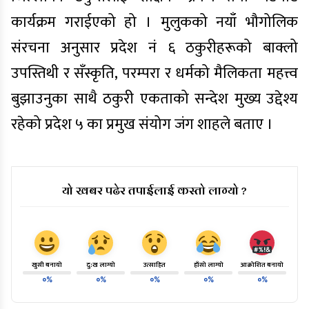
कार्यक्रम गराईएको हो । मुलुकको नयाँ भौगोलिक
संरचना अनुसार प्रदेश नं ६ ठकुरीहरूको बाक्लो
उपस्तिथी र सँस्कृति, परम्परा र धर्मको मैलिकता महत्त्व
बुझाउनुका साथै ठकुरी एकताको सन्देश मुख्य उद्देश्य
रहेको प्रदेश ५ का प्रमुख संयोग जंग शाहले बताए ।
यो खबर पढेर तपाईलाई कस्तो लाग्यो ?
खुसी बनायो
दु:ख लाग्यो
उत्साहित
हाँसो लाग्यो
आक्रोशित बनायो
०%
०%
०%
०%
०%