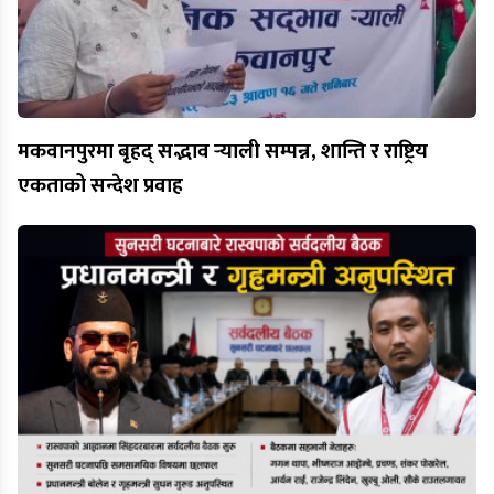
मकवानपुरमा बृहद् सद्भाव र्‍याली सम्पन्न, शान्ति र राष्ट्रिय
एकताको सन्देश प्रवाह