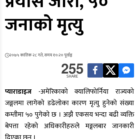
प्रयास जारी, ५०
जनाको मृत्यु
२०७५ कात्तिक २८ गते, समय १०:२० पूर्वाह्न
255
SHARE
प्याराडाइज
-अमेरिकाको क्यालिफोर्निया राज्यको
जङ्गलमा लागेको डढेलोका कारण मृत्यु हुनेको संख्या
कम्तीमा ५० पुगेको छ । अझै एकसय भन्दा बढी व्यक्ति
बेपत्ता रहेको अधिकारीहरुले मङ्गलबार जानकारी
दिएका छन् ।