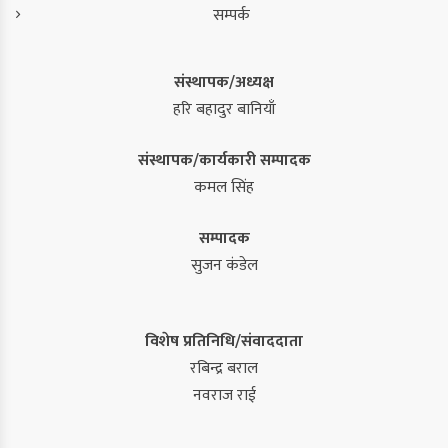
सम्पर्क
संस्थापक/अध्यक्ष
हरि बहादुर बानियाँ
संस्थापक/कार्यकारी सम्पादक
कमल सिंह
सम्पादक
सुजन कंडेल
विशेष प्रतिनिधि/संवाददाता
रबिन्द्र बराल
नवराज राई