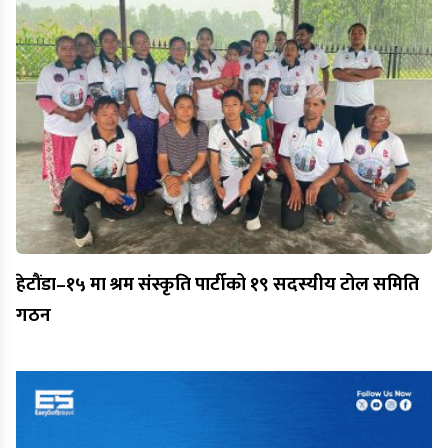
हेटौंडा–१५ मा श्रम संस्कृति पार्टीको १९ सदस्यीय टोल समिति
गठन