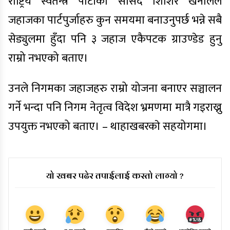
राष्ट्रिय स्वतन्त्र पार्टीका सांसद शिशिर खनालले
जहाजका पार्टपुर्जाहरु कुन समयमा बनाउनुपर्छ भन्ने सबै
सेड्युलमा हुँदा पनि ३ जहाज एकैपटक ग्राउण्डेड हुनु
राम्रो नभएको बताए।
उनले निगमका जहाजहरु राम्रो योजना बनाएर सञ्चालन
गर्ने भन्दा पनि निगम नेतृत्व विदेश भ्रमणमा मात्रै गइराख्नु
उपयुक्त नभएको बताए। – थाहाखबरकाे सहयोगमा।
यो खबर पढेर तपाईलाई कस्तो लाग्यो ?