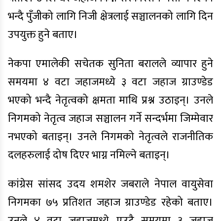
भन्दै पुँजीको लागि निजी क्षेत्रलाई सञ्चालनको लागि दिन
उपयुक्त हुने बताए।
नेकपा एमालेकी सचेतक सुनिता बरालले व्यापार हुने
समयमा ४ वटा जहाजमध्ये ३ वटा जहाज ग्राउण्डेड
भएको भन्दै नेतृत्वको क्षमता माथि प्रश्न उठाइन्। उनले
निगमको नेतृत्व जहाज सञ्चालन गर्ने सन्दर्भमा जिम्मेवार
नभएको बताइन्। उनले निगमको नेतृत्वले राजनीतिक
दलहरुलाई दोष दिएर भाग्न नमिल्ने बताइन्।
कांग्रेस सांसद उदय शमशेर जबराले नेपाल वायुसेवा
निगमका ७५ प्रतिशत जहाज ग्राउण्डेड रहेको बताए।
उनले ४ वटा जहाजमध्ये एउटै समयमा ३ जहाज