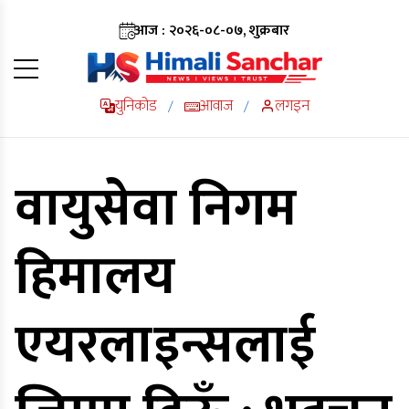
आज : २०२६-०८-०७, शुक्रबार
युनिकोड
आवाज
लगइन
/
/
वायुसेवा निगम
हिमालय
एयरलाइन्सलाई