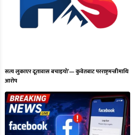
सत्य लुकाएर दूतावास बचाइयो’— कुवेतबाट परराष्ट्रमन्त्रीमाथि
आरोप