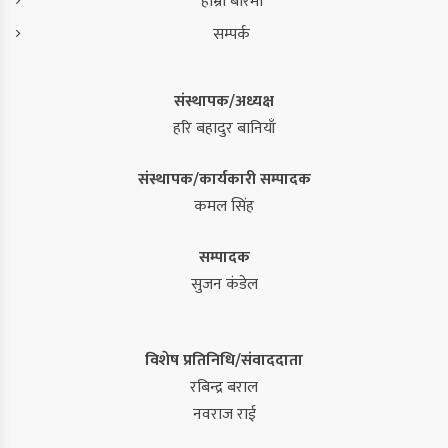
हाम्रो बारेमा
सम्पर्क
संस्थापक/अध्यक्ष
हरि बहादुर बानियाँ
संस्थापक/कार्यकारी सम्पादक
कमल सिंह
सम्पादक
सुजन कंडेल
विशेष प्रतिनिधि/संवाददाता
रबिन्द्र बराल
नवराज राई