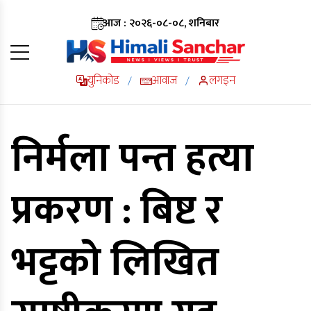
आज : २०२६-०८-०८, शनिबार
युनिकोड
आवाज
लगइन
/
/
निर्मला पन्त हत्या
प्रकरण : बिष्ट र
भट्टको लिखित