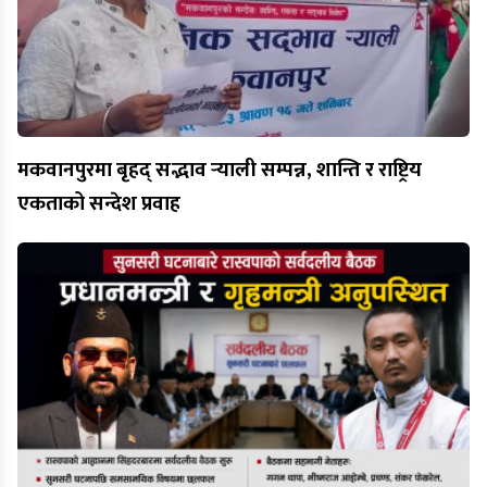
मकवानपुरमा बृहद् सद्भाव र्‍याली सम्पन्न, शान्ति र राष्ट्रिय
एकताको सन्देश प्रवाह