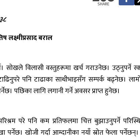
SHARE
३८
तिष लक्ष्मीप्रसाद बराल
्ला। सोखले विलासी वस्तुहरूमा खर्च गराउनेछ। उठ्नुपर्ने 
िनुपरे पनि टाढाका साथीभाइसँग सम्पर्क बढ्नेछ। लामो या
पर्नेछ। पछिका लागि लगानी गर्ने अवसर प्राप्त हुनेछ।
श्रम परे पनि कम प्रतिफलमा चित्त बुझाउनुपर्ने परिस्
 पर्नेछ। खोजी गर्दा आम्दानीका नयाँ स्रोत फेला पर्नेछन्