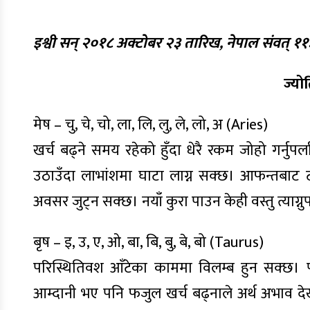
इश्वी सन्
२०१८
अक्टोबर २३ तारिख, नेपाल संवत्
११
ज्यो
मेष – चु, चे, चो, ला, लि, लु, ले, लो, अ (Aries)
खर्च बढ्ने समय रहेको हुँदा धेरै रकम जोहो गर्नुपर
उठाउँदा लाभांशमा घाटा लाग्न सक्छ। आफन्तबाट टाढ
अवसर जुट्न सक्छ। नयाँ कुरा पाउन केही वस्तु त्याग्नु
बृष – इ, उ, ए, ओ, बा, बि, बु, बे, बो (Taurus)
परिस्थितिवश आँटेका काममा विलम्ब हुन सक्छ। परि
आम्दानी भए पनि फजुल खर्च बढ्नाले अर्थ अभाव देखा