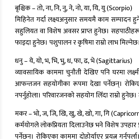
बृश्चिक – तो, ना, नि, नु, ने, नो, या, यि, यु (Scorpio)
मिहिनेत गर्दा लक्ष्यअनुसार समयमै काम सम्पादन हुने
सहुलियत वा विशेष अवसर प्राप्त हुनेछ। सहपाठीहरूलाई
फाइदा हुनेछ। पशुपालन र कृषिमा राम्रो लाभ मिल्न
धनु – ये, यो, भ, भि, भु, ध, फा, ढ, भे (Sagittarius)
व्यावसायिक काममा चुनौती देखिए पनि घरमा लक्ष्मी
आफन्तजन सहयोगीका रूपमा देखा पर्नेछन्। रोकिएक
नपर्नुहोला। परिवारजनको सहयोग लिँदा राम्रो हुनेछ। त
मकर – भो, ज, जि, खि, खु, खे, खो, गा, गि (Capricor
कर्मयोगले लोकप्रियता दिलाउनेछ भने विशेष उपहार प्
पर्नेछन्। रोकिएका काममा दोहोर्याएर प्रयत्न गर्नुपर्ला