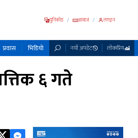
युनिकोड
आवाज
लगइन
/
/
प्रवास
भिडियो
नयाँ अपडेट
लोकप्रिय
्तिक ६ गते