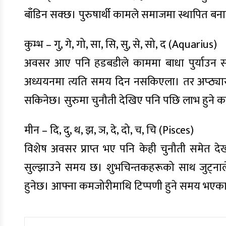
बाँडिन सक्छ। पुरुषार्थी कामले समाजमा स्थापित 
कुम्भ – गु, गे, गो, सा, सि, सु, से, सो, द (Aquarius)
अवसर आए पनि हडबडीले काममा बाधा पुर्याउन सक
अध्ययनमा त्यति समय दिन नसकिएला। तर अप्ठ्यारा पर
सकिनेछ। सुरुमा चुनौती देखिए पनि पछि लाभ हुने क
मीन – दि, दु, थ, झ, ञ, दे, दो, च, चि (Pisces)
विशेष अवसर प्राप्त भए पनि केही चुनौती समेत देख
सुल्झाउने समय छ। शुभचिन्तकहरूको साथ जुट्ना
हुनेछ। आफ्ना कमजोरीमाथि टिप्पणी हुने समय भएकाले