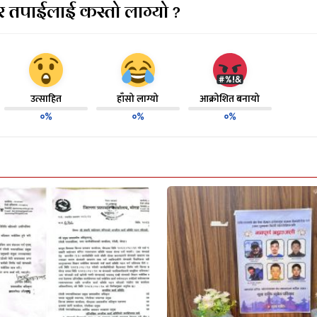
 तपाईलाई कस्तो लाग्यो ?
उत्साहित
हाँसो लाग्यो
आक्रोशित बनायो
०%
०%
०%