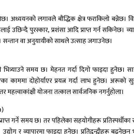
छ। अध्ययनको लगावले बौद्धिक क्षेत्र फराकिलो बन्नेछ। विद्य
 उछिन्दै पुरस्कार, प्रशंसा आदि प्राप्त गर्न सकिनेछ। व्
ेछ। सन्तान वा अनुयायीको साथले उत्साह जगाउनेछ।
 भित्र्याउने समय छ। मेहनत गर्दा दिगो फाइदा हुनेछ। स
ा काममा दोहोर्याएर प्रयत्न गर्दा लाभ हुनेछ। अरूको 
र महत्त्वाकांक्षी योजना तत्काल सार्वजनिक नगर्नुहोला।
n)
राप्त गर्ने समय छ। तर पहिलेका सहयोगीहरू प्रतिस्पर्धीका 
। उद्योग र व्यापारमा फाइदा हुनेछ। प्रतिद्वन्द्वीहरू बढ्नेछन्