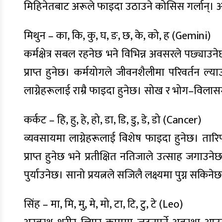
मिहिनेतबाट अरूले फाइदा उठाउने कोसिस गर्लान्। आव
मिथुन – का, कि, कु, घ, ङ, छ, के, को, ह (Gemini)
कर्मक्षेत्र सबल रहनेछ भने विभिन्न अवसरले पछ्याउने
प्राप्त हुनेछ। कर्मयोगले जीवनशैलीमा परिवर्तन ल्याउ
लाग्नेहरूलाई राम्रै फाइदा हुनेछ। सोख र भोग–विलास
कर्कट – हि, हु, हे, हो, डा, डि, डु, डे, डो (Cancer)
व्यवसायमा लाग्नेहरूलाई विशेष फाइदा हुनेछ। तारि
प्राप्त हुनेछ भने प्रतीक्षित नतिजाले उत्साह जग
पुर्याउनेछ। सानो प्रयत्नले सजिलै लक्ष्यमा पुग्न स
सिंह – मा, मि, मु, मे, मो, टा, टि, टु, टे (Leo)