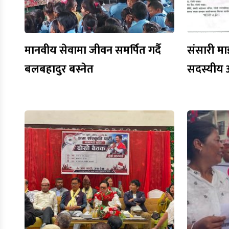
मानवीय सेवामा जीवन समर्पित गर्दै
संसारी मा
बलबहादुर बस्नेत
सदस्यीय 