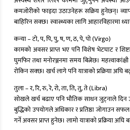
अस्वस्थ शरीर लिएर काममा जुट्नुपर्ने अवस्था आउन
कमजोरीको फाइदा उठाउनेहरू सक्रिय हुनेछन्। व्य
बाहिरिन सक्छ। स्वास्थ्यका लागि आहारविहारमा ध्यान
कन्या – टो, प, पि, पु, ष, ण, ठ, पे, पो (Virgo)
कामको अवसर प्राप्त भए पनि विशेष भेटघाट र शिष
घुमफिर तथा मनोरञ्जनमा समय बित्नेछ। महत्त्वाकांक
रोकिन सक्छ। खर्च लागे पनि यात्राको प्रक्रिया अघि ब
तुला – र, रि, रु, रे, रो, ता, ति, तु, ते (Libra)
सोखले खर्च बढाए पनि भौतिक साधन जुट्नाले दिन
बुद्धिको उपयोगले अधिकार र प्रतिष्ठा जोगाउन सफल 
गर्ने अवसर प्राप्त हुनेछ। लामो यात्राको प्रक्रिया अघ