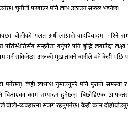
बनाउनेछ। चुनौती पन्छाएर पनि लाभ उठाउन सफल भइनेछ।
्छ। बोलीको गलत अर्थ लाग्नाले वादविवादमा परिने सम
िस्थितिसँग सम्झौता गर्नुपरे पनि बुद्धि लगाउँदा लक्ष्य
ाम गर्न सकिनेछ। अरूको मुख ताक्ने बानीले भने केही पछि 
ा पर्नेछन्। केही लाभांश गुमाउनुपरे पनि पुरानो समस्या 
ले चिताएका काम सम्पादन हुनेछन्। बिछोडिएका आफन्तस
 बोली-व्यवहारमा सजग रहनुपर्नेछ। केही काम दोहोर्याउनुप