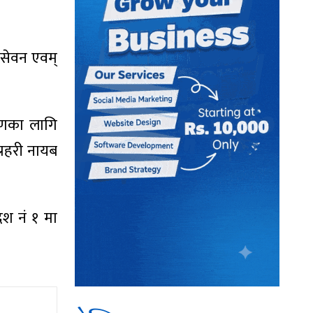
 सेवन एवम्
्रणका लागि
्रहरी नायब
ेश नं १ मा