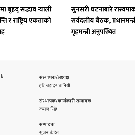
 बृहद् सद्भाव र्‍याली
सुनसरी घटनाबारे रास्वपा
न्ति र राष्ट्रिय एकताको
सर्वदलीय बैठक, प्रधानमन्त्र
वाह
गृहमन्त्री अनुपस्थित
nk
संस्थापक/अध्यक्ष
हरि बहादुर बानियाँ
संस्थापक/कार्यकारी सम्पादक
कमल सिंह
सम्पादक
सुजन कंडेल