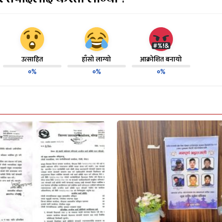
उत्साहित
हाँसो लाग्यो
आक्रोशित बनायो
०%
०%
०%