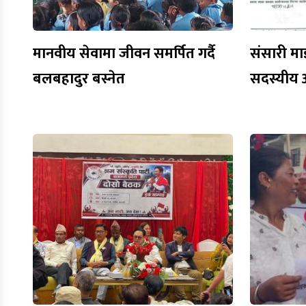
मानवीय सेवामा जीवन समर्पित गर्दै
संसारी मा
बलबहादुर बस्नेत
सदस्यीय 