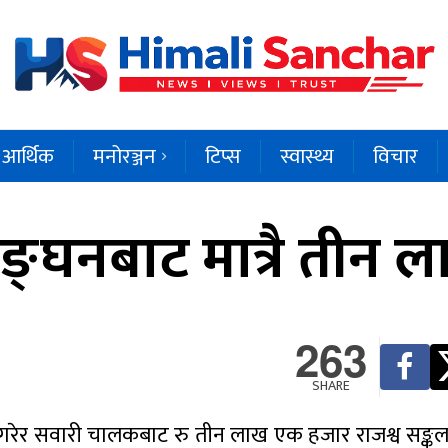
आर्थिक
मनोरञ्जन
टिप्स
स्वास्थ्य
विचार
ङ्घनबाट मात्रै तीन 
263
SHARE
घन गरेर सवारी चालकबाट रु तीन लाख एक हजार राजश्व सङ्