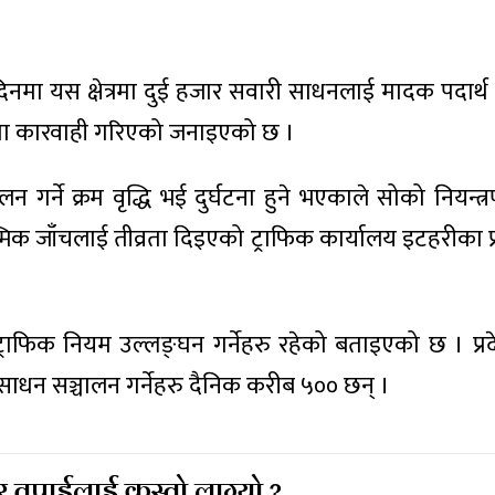
दिनमा यस क्षेत्रमा दुई हजार सवारी साधनलाई मादक पदार्थ
ामा कारवाही गरिएको जनाइएको छ ।
गर्ने क्रम वृद्धि भई दुर्घटना हुने भएकाले सोको नियन्त
स्मिक जाँचलाई तीव्रता दिइएको ट्राफिक कार्यालय इटहरीका प
्राफिक नियम उल्लङ्घन गर्नेहरु रहेको बताइएको छ । प्रद
साधन सञ्चालन गर्नेहरु दैनिक करीब ५०० छन् ।
 तपाईलाई कस्तो लाग्यो ?