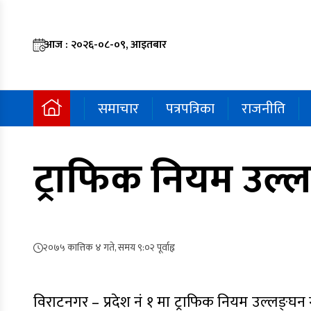
आज : २०२६-०८-०९, आइतबार
समाचार
पत्रपत्रिका
राजनीति
ट्राफिक नियम उल्ल
२०७५ कात्तिक ४ गते, समय ९:०२ पूर्वाह्न
विराटनगर – प्रदेश नं १ मा ट्राफिक नियम उल्लङ्