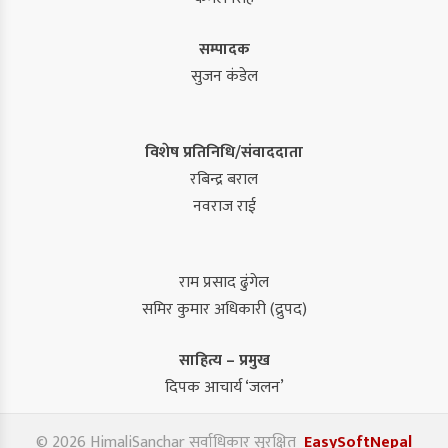
सम्पादक
सुजन कंडेल
विशेष प्रतिनिधि/संवाददाता
रबिन्द्र बराल
नवराज राई
राम प्रसाद ढुंगेल
समिर कुमार अधिकारी (द्रुपद)
साहित्य – प्रमुख
दिपक आचार्य ‘जलन’
© 2026 HimaliSanchar सर्वाधिकार सुरक्षित
EasySoftNepal