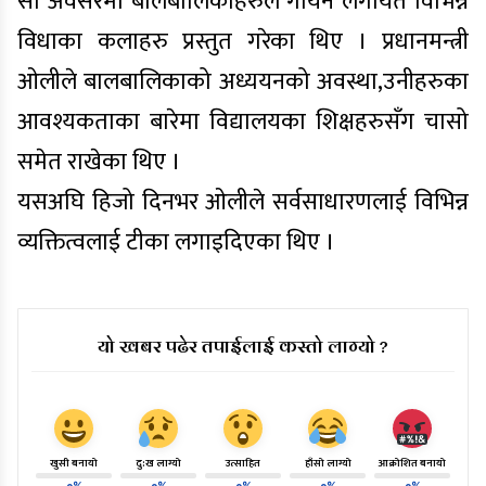
सो अवसरमा बालबालिकाहरुले गायन लगायत विभिन्न
विधाका कलाहरु प्रस्तुत गरेका थिए । प्रधानमन्त्री
ओलीले बालबालिकाको अध्ययनको अवस्था,उनीहरुका
आवश्यकताका बारेमा विद्यालयका शिक्षहरुसँग चासो
समेत राखेका थिए ।
यसअघि हिजो दिनभर ओलीले सर्वसाधारणलाई विभिन्न
व्यक्तित्वलाई टीका लगाइदिएका थिए ।
यो खबर पढेर तपाईलाई कस्तो लाग्यो ?
खुसी बनायो
दु:ख लाग्यो
उत्साहित
हाँसो लाग्यो
आक्रोशित बनायो