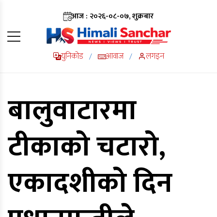
आज : २०२६-०८-०७, शुक्रबार
युनिकोड
आवाज
लगइन
/
/
बालुवाटारमा
टीकाको चटारो,
एकादशीको दिन