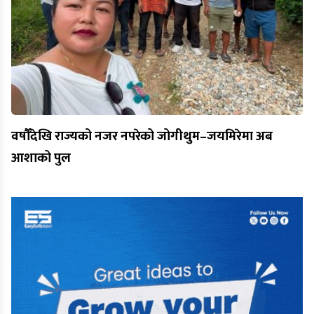
वर्षौँदेखि राज्यको नजर नपरेको जोगीथुम–जयमिरेमा अब
आशाको पुल