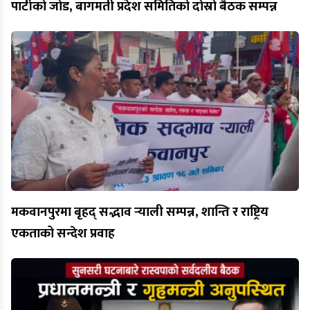
पार्टीको जोड, बागमती प्रदेश समितिको दोस्रो बैठक सम्पन्न
मकवानपुरमा बृहद् सद्भाव र्‍याली सम्पन्न, शान्ति र राष्ट्रिय
एकताको सन्देश प्रवाह