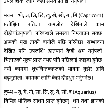
उपलब्धिका लागि केही समय प्रतीक्षा गर्नुपर्ला।
मकर – भो, ज, जि, खि, खु, खे, खो, गा, गि (Capricorn)
प्रतीक्षित नतिजा कमजोर देखिनाले काम
दोहोर्याउनुपर्ला। परिबन्धले समस्या निम्त्याउन सक्छ।
अरूको मुख ताक्ने बानीले पछि परिनेछ। सम्भावना
देखिए पनि उपलब्धि हातपार्न केही श्रम गर्नुपर्ला।
चिताएको मूल्य प्राप्त नभए पनि पछिलाई फाइदा हुनेछ।
नयाँ काममा शुभचिन्तकहरूको भावना बुझेर अघि
बढ्नुहोला। कामका लागि केही दौडधुप गर्नुपर्नेछ।
कुम्भ – गु, गे, गो, सा, सि, सु, से, सो, द (Aquarius)
विभिन्न भौतिक साधन प्राप्त हुनेछन्। धन तथा ज्ञानको