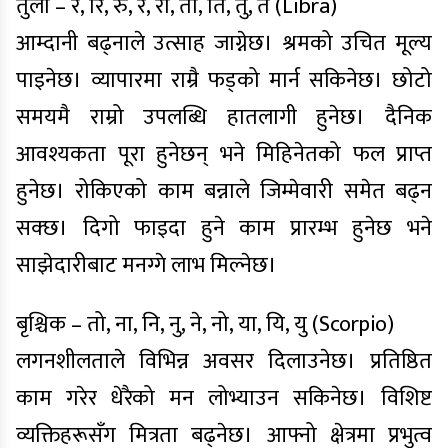
तुला – र, रि, रु, रे, रो, ता, ति, तु, ते (Libra)
आम्दानी बढ्नाले उत्साह जाग्नेछ। श्रमको उचित मूल्य
पाइनेछ। व्यापारमा राम्रै फड्को मार्न सकिनेछ। छोटो
समयमै राम्रो उपलब्धि हातलागी हुनेछ। दैनिक
आवश्यकता पूरा हुनेछन् भने मिहिनेतको फल प्राप्त
हुनेछ। रोकिएको काम बन्नाले जिम्मेवारी समेत बढ्न
सक्छ। दिगो फाइदा हुने काम प्रारम्भ हुनेछ भने
साझेदारीबाट मनग्गे लाभ मिल्नेछ।
बृश्चिक – तो, ना, नि, नु, ने, नो, या, यि, यु (Scorpio)
लगनशीलताले विभिन्न अवसर दिलाउनेछ। प्रतिष्ठित
काम गरेर धेरैको मन लोभ्याउन सकिनेछ। विशिष्ट
व्यक्तिहरूसँग मित्रता बढ्नेछ। आफ्नो क्षेत्रमा प्रभुत्व