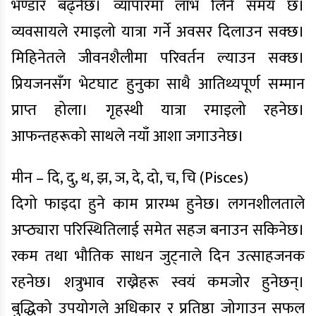
भण्डार बढ्नेछ। व्यापारमा लाभ लिने समय छ।
व्यवसायले रमाइलो यात्रा गर्ने अवसर दिलाउन सक्छ।
मिहिनेतले जीवनशैलीमा परिवर्तन ल्याउन सक्छ।
प्रियजनसँग भेटघाट हुनुका साथै आतिथ्यपूर्ण सम्मान
प्राप्त होला। गृहस्थी यात्रा रमाइलो रहनेछ।
आफन्तहरूको साथले नयाँ आशा जगाउनेछ।
मीन – दि, दु, थ, झ, ञ, दे, दो, च, चि (Pisces)
दिगो फाइदा हुने काम प्रारम्भ हुनेछ। लगनशीलताले
अप्ठ्यारा परिस्थितिलाई समेत सहज बनाउन सकिनेछ।
रकम तथा भौतिक साधन जुट्नाले दिन उत्साहजनक
रहनेछ। शत्रुभाव राख्नेहरू स्वयं कमजोर हुनेछन्।
बुद्धिको उपयोगले अधिकार र प्रतिष्ठा जोगाउन सफल