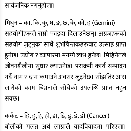
सार्वजनिक नगर्नुहोला।
मिथुन – का, कि, कु, घ, ङ, छ, के, को, ह (Gemini)
सहयोगीहरूले राम्रो फाइदा दिलाउनेछन्। अग्रजहरूको
सहयोग जुट्नुका साथै शुभचिन्तकहरूबाट उत्साह प्राप्त
हुनेछ। उद्योग र व्यापारमा मनग्गे लाभ हुनेछ। मिहिनेतले
जीवनशैलीमा सुधार ल्याउनेछ। पराक्रमी कार्य सम्पादन
गर्दै नाम र दाम कमाउने अवसर जुट्नेछ। साँझतिर आस
लागेको काम बिग्रनाले सोचेको उपलब्धि प्राप्त नहुन
सक्छ।
कर्कट – हि, हु, हे, हो, डा, डि, डु, डे, डो (Cancer)
बोलीको गलत अर्थ लाग्नाले वादविवादमा परिएला।