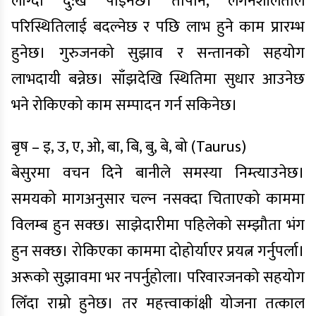
लाग्दा दु:ख पाइनेछ। तापनि, लगनशीलताले
परिस्थितिलाई बदल्नेछ र पछि लाभ हुने काम प्रारम्भ
हुनेछ। गुरुजनको सुझाव र सन्तानको सहयोग
लाभदायी बन्नेछ। साँझदेखि स्थितिमा सुधार आउनेछ
भने रोकिएको काम सम्पादन गर्न सकिनेछ।
बृष – इ, उ, ए, ओ, बा, बि, बु, बे, बो (Taurus)
बेसुरमा वचन दिने बानीले समस्या निम्त्याउनेछ।
समयको मागअनुसार चल्न नसक्दा चिताएको काममा
विलम्ब हुन सक्छ। साझेदारीमा पहिलेको सम्झौता भंग
हुन सक्छ। रोकिएका काममा दोहोर्याएर प्रयत्न गर्नुपर्ला।
अरूको सुझावमा भर नपर्नुहोला। परिवारजनको सहयोग
लिँदा राम्रो हुनेछ। तर महत्त्वाकांक्षी योजना तत्काल