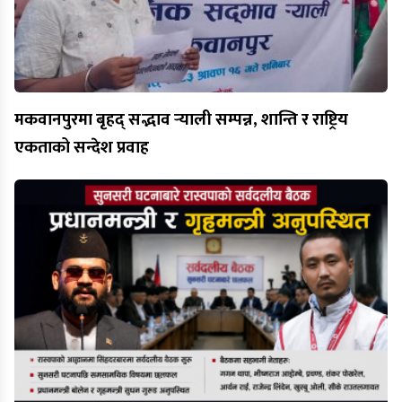
मकवानपुरमा बृहद् सद्भाव र्‍याली सम्पन्न, शान्ति र राष्ट्रिय
एकताको सन्देश प्रवाह