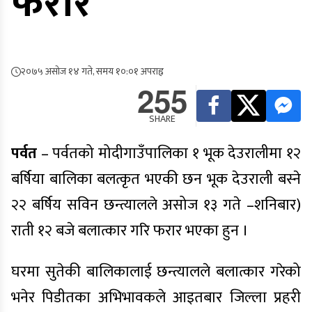
फरार
२०७५ असोज १४ गते, समय १०:०१ अपराह्न
255
SHARE
पर्वत
– पर्वतको मोदीगाउँपालिका १ भूक देउरालीमा १२
बर्षिया बालिका बलत्कृत भएकी छन भूक देउराली बस्ने
२२ बर्षिय सविन छन्त्यालले असोज १३ गते –शनिबार)
राती १२ बजे बलात्कार गरि फरार भएका हुन ।
घरमा सुतेकी बालिकालाई छन्त्यालले बलात्कार गरेको
भनेर पिडीतका अभिभावकले आइतबार जिल्ला प्रहरी