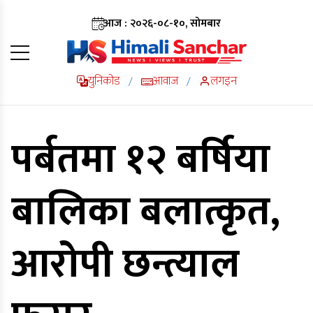
आज : २०२६-०८-१०, सोमबार
युनिकोड
आवाज
लगइन
/
/
पर्बतमा १२ बर्षिया
बालिका बलात्कृत,
आरोपी छन्त्याल