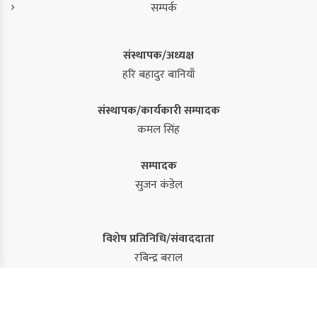
सम्पर्क
संस्थापक/अध्यक्ष
हरि बहादुर बानियाँ
संस्थापक/कार्यकारी सम्पादक
कमल सिंह
सम्पादक
सुजन कंडेल
विशेष प्रतिनिधि/संवाददाता
रबिन्द्र बराल
नवराज राई