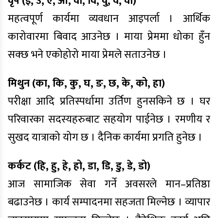
वृष (इ, उ, ए, ओ, वा, वि, वु, वे, वो)
महत्वपूर्ण कार्यमा व्यवधान आइपर्ला । आर्थिक
कारोवारमा बिवाद आउनेछ । माया प्रेममा धोका हुँन
सक्छ भने एकोहोरो माया प्रेमले सताउनेछ ।
मिथुन (का, कि, कु, घ, ङ, छ, के, को, हा)
परीक्षा आदि प्रतिस्पर्धामा उर्तिण हुनसकिने छ । घर
परिवारका सदस्यहरुबाट सहयोग पाईनेछ । रमणीय र
सुखद यात्राको योग छ । दैनिक कार्यमा प्रगति हुनेछ ।
कर्कट (हि, हु, हे, हो, डा, डि, डु, डे, डो)
आज सामाजिक सेवा गर्ने अवसरले मान–प्रतिष्ठा
बढाउनेछ । कार्य सम्पादनमा सहजता मिल्नेछ । व्यापार