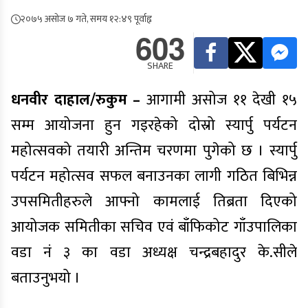
२०७५ असोज ७ गते, समय १२:४९ पूर्वाह्न
603
SHARE
धनवीर दाहाल/रुकुम –
आगामी असोज ११ देखी १५
सम्म आयोजना हुन गइरहेको दोस्रो स्यार्पु पर्यटन
महोत्सवको तयारी अन्तिम चरणमा पुगेको छ । स्यार्पु
पर्यटन महोत्सव सफल बनाउनका लागी गठित बिभिन्न
उपसमितीहरुले आफ्नो कामलाई तिब्रता दिएको
आयोजक समितीका सचिव एवं बाँफिकोट गाँउपालिका
वडा नं ३ का वडा अध्यक्ष चन्द्रबहादुर
के.सीले
बताउनुभयो ।