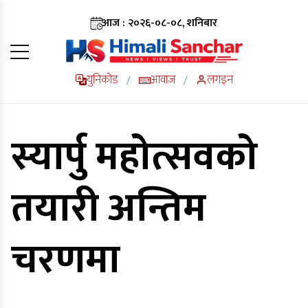
आज : २०२६-०८-०८, शनिबार
युनिकोड
आवाज
लगइन
/
/
स्यार्पु महोत्सवको
तयारी अन्तिम
चरणमा