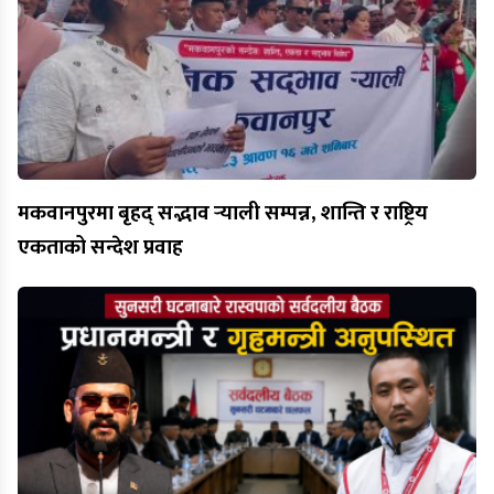
मकवानपुरमा बृहद् सद्भाव र्‍याली सम्पन्न, शान्ति र राष्ट्रिय
एकताको सन्देश प्रवाह