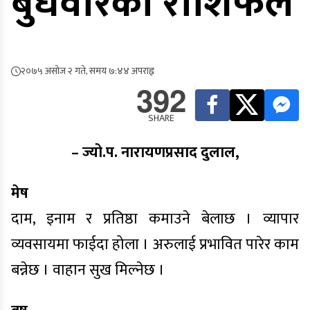
बुधवारको राशिफल
२०७५ असोज २ गते, समय ७:४४ अपराह्न
392
SHARE
– ज्यो.प. नारायणप्रसाद दुलाल,
मेष
दाम, इनाम र प्रतिष्ठा कमाउने बेलाछ । व्यापार
व्यवसायमा फाईदा होला । अरुलाई प्रभावित पारेर काम
बन्नेछ । वाहान सुख मिल्नेछ ।