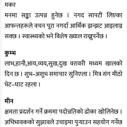
मकर
मनमा सङ्का उत्पन्न हुनेछ । नगद सापटी लिएका
आफन्तहरूले वचन पूरा नगर्दा आर्थिक झन्झट आइलाग्न
सक्छ । स्वास्थ्यको भने विशेष ख्याल राख्नुपर्नेछ ।
कुम्भ
लाभ,हानी,आय,व्यय,सुख,दुख वरावरी मध्यम खालको
दिन छ । शुभ–अशुभ समाचार सुनिएला । मित्र संग मीठो
भेट–घाट रहला ।
मीन
क्षमता प्रदर्शन गर्ने क्रममा पदोन्नतिको ढोका खोलिनेछ ।
अभिभावकको सुझावले उचाइमा पुर्‍याउन सहयोग गर्नेछ