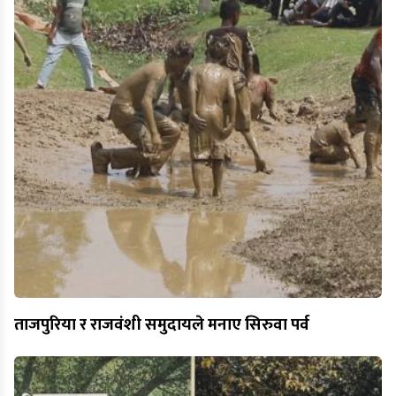
ताजपुरिया र राजवंशी समुदायले मनाए सिरुवा पर्व