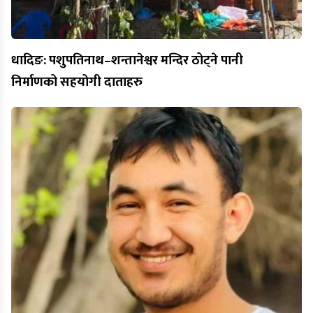
धादिङ: पशुपतिनाथ–शन्तानेश्वर मन्दिर ठोट्ने पानी
निर्माणको सहयोगी दाताहरु