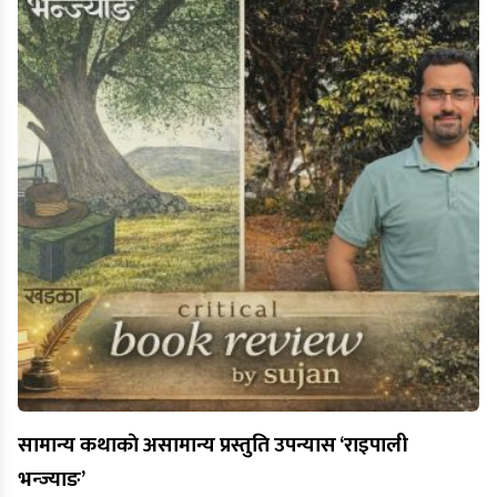
सामान्य कथाकाे असामान्य प्रस्तुति उपन्यास ‘राइपाली
भन्ज्याङ’