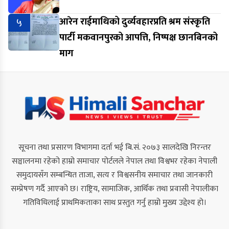
५
आरेन राईमाथिको दुर्व्यवहारप्रति श्रम संस्कृति
पार्टी मकवानपुरको आपत्ति, निष्पक्ष छानबिनको
माग
सूचना तथा प्रसारण विभागमा दर्ता भई बि.सं. २०७३ सालदेखि निरन्तर
सञ्चालनमा रहेको हाम्रो समाचार पोर्टलले नेपाल तथा विश्वभर रहेका नेपाली
समुदायसँग सम्बन्धित ताजा, सत्य र विश्वसनीय समाचार तथा जानकारी
सम्प्रेषण गर्दै आएको छ। राष्ट्रिय, सामाजिक, आर्थिक तथा प्रवासी नेपालीका
गतिविधिलाई प्राथमिकताका साथ प्रस्तुत गर्नु हाम्रो मुख्य उद्देश्य हो।