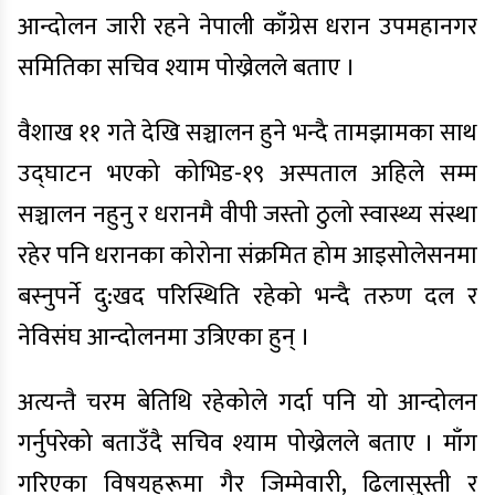
आन्दोलन जारी रहने नेपाली काँग्रेस धरान उपमहानगर
समितिका सचिव श्याम पोख्रेलले बताए ।
वैशाख ११ गते देखि सञ्चालन हुने भन्दै तामझामका साथ
उद्घाटन भएको कोभिड-१९ अस्पताल अहिले सम्म
सञ्चालन नहुनु र धरानमै वीपी जस्तो ठुलो स्वास्थ्य संस्था
रहेर पनि धरानका कोरोना संक्रमित होम आइसोलेसनमा
बस्नुपर्ने दु:खद परिस्थिति रहेको भन्दै तरुण दल र
नेविसंघ आन्दोलनमा उत्रिएका हुन् ।
अत्यन्तै चरम बेतिथि रहेकोले गर्दा पनि यो आन्दोलन
गर्नुपरेको बताउँदै सचिव श्याम पोख्रेलले बताए । माँग
गरिएका विषयहरूमा गैर जिम्मेवारी, ढिलासुस्ती र