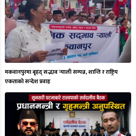
मकवानपुरमा बृहद् सद्भाव र्‍याली सम्पन्न, शान्ति र राष्ट्रिय
एकताको सन्देश प्रवाह