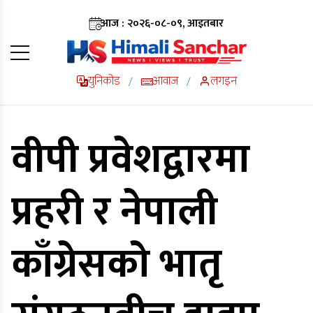
आज : २०२६-०८-०९, आइतबार
युनिकोड
आवाज
लगइन
/
/
वीपी प्रवेशद्वारमा
प्रहरी र नेपाली
काँग्रेसको भातृ