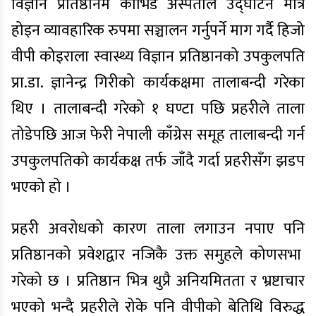
विज्ञान प्रतिष्ठानमै कोभिड अस्पताल उद्घाटन मात्रै
होइन व्यावहारिक रुपमा सञ्चालन गर्नुपर्ने माग गर्दै हिजो
वीपी कोइराला स्वास्थ्य विज्ञान प्रतिष्ठानको उपकुलपति
प्रा.डा. ज्ञानेन्द्र गिरीको कार्यकक्षमा तालाबन्दी गरेका
थिए । तालाबन्दी गरेको १ घण्टा पछि प्रहरीले ताला
तोडेपछि आज फेरी नेपाली काँग्रेस समूह तालाबन्दी गर्न
उपकुलपतिको कार्यकक्ष तर्फ जाँदै गर्दा प्रहरीसँग झडप
भएको हो ।
प्रहरी अवरोधको कारण ताला लगाउन नपाए पनि
प्रतिष्ठानको प्रवेशद्वार नजिकै उक्त समुहले कोणसभा
गरेको छ । प्रतिष्ठान भित्र थुप्रै अनियमितता र भ्रष्टाचार
भएको भन्दै प्रहरीले रोके पनि वीपीको बेतिथि विरुद्ध