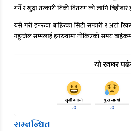
गर्ने र खुद्रा तरकारी बिक्री वितरण को लागि बिहीबारे
यसै गरी इनरुवा बाहिरका सिटी सफारी र अटो रिक्सा
नहुन्जेल सम्मलाई इनरुवामा तोकिएको समय बाहेक
यो खबर पढेर
खुसी बनायो
दु:ख लाग्यो
०%
०%
सम्बन्धित