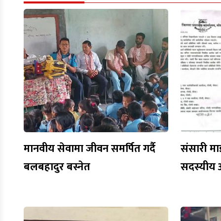
मानवीय सेवामा जीवन समर्पित गर्दै
संसारी मा
बलबहादुर बस्नेत
सदस्यीय 