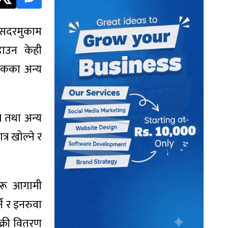
दरमुकाम
ाउन केही
ेकका अन्य
 तथा अन्य
्र खोल्ने र
हरू आगामी
ने र इनरुवा
क्री वितरण