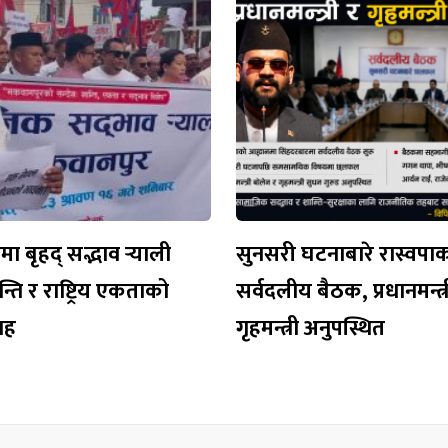
 बृहद् सद्भाव र्‍याली
सुनसरी घटनाबारे रास्वपा
न्ति र राष्ट्रिय एकताको
सर्वदलीय बैठक, प्रधानमन्त्र
वाह
गृहमन्त्री अनुपस्थित