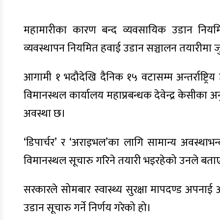
महामारीका कारण बन्द व्यवसायिक उडान नियमित गर
व्यवस्थापन नियमित हवाई उडान सञ्चालन तयारीमा ज
आगामी १ भदौदेखि दैनिक १५ वटासम्म अन्तर्राष्ट्र
विमानस्थल कार्यालय महाप्रबन्धक देवेन्द्र केसीका 
अवस्था छ।
‘डिपार्चर’ र ‘अराइभल’का लागि सामान्य अवस्था
विमानस्थल सूचारु गरिने तयारी भइरहेको उनले बता
सरकारले सोमबार स्वास्थ्य सुरक्षा मापदण्ड अपनाई 
उडान सूचारु गर्ने निर्णय गरेको हो।