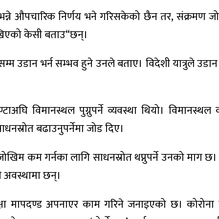
भन्ने औपचारिक निर्णय भने गरिसकेको छैन तर, संक्रमण ज
ेखिएको केसी बताउ“छन्।
्म उडान भर्न सम्भव हुने उनले बताए। विदेशी यात्रुले उडा
अघि विमानस्थल पुग्नुपर्ने व्यवस्था थियो। विमानस्थल 
साधनस्रोत बढाउनुपर्नेमा जोड दिए।
ोखिम कम गर्नका लागि साधनस्रोत थप्नुपर्ने उनको माग छ। 
 अवस्थामा छन्।
सुरक्षा मापदण्ड अपनाएर काम गरिने जनाइएको छ। कोरोना