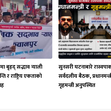
 बृहद् सद्भाव र्‍याली
सुनसरी घटनाबारे रास्वपा
न्ति र राष्ट्रिय एकताको
सर्वदलीय बैठक, प्रधानमन्त्र
वाह
गृहमन्त्री अनुपस्थित