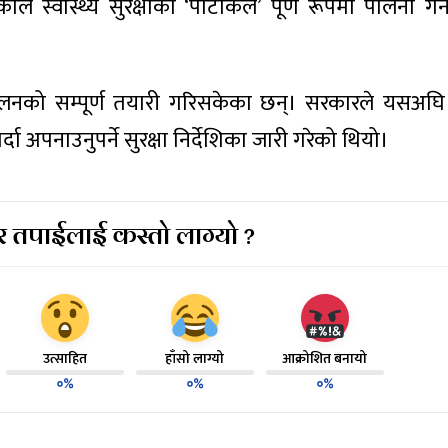
े स्वास्थ्य सुरक्षाका ‘पोर्टोकल’ पूर्ण रूपमा पालना गर
चालनको सम्पूर्ण तयारी गरिसकेका छन्। सरकारले यसअघि
पनाउनुपर्ने सुरक्षा निर्देशिका जारी गरेको थियो।
 तपाईलाई कस्तो लाग्यो ?
उत्साहित
हाँसो लाग्यो
आक्रोशित बनायो
०%
०%
०%