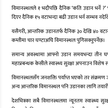
विमानस्थलले १ भदौपछि दैनिक ‘कति उडान भर्ने ?’ 
दिएर दैनिक १५ वटाभन्दा बढी उडान भर्न सम्भव नद
यसैगरी, आन्तरिक उडानतर्फ दैनिक ३० देखि ४० वटासम
कम्तीमा चार घण्टाअघि विमानस्थल पुगिसक्नुपर्नेछ।
समान्य अवस्थामा आफ्नो उडान समयभन्दा तीन घण्टा
महाप्रबन्धक केसीले स्वास्थ्य सुरक्षा अपनाउन विशेष 
विमानस्थलसँग जनशक्ति पर्याप्त भएको तर संक्रमण ज
अन्य आन्तरिक विमानस्थल पनि उडानका लागि तयारी
देशभित्रका सबै विमानस्थलमा न्यूनतम स्वास्थ्य 