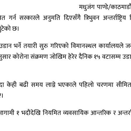
मधुजंग पाण्डे/काठमाडौ
्न सरकारले अनुमति दिएसँगै त्रिभुवन अन्तर्राष्ट्रिय
ुटेको छ।
िय उडान भर्ने तयारी सुरु गरिएको विमानस्थल कार्यालयले
अनुसार कोरोना संक्रमण जोखिम हेरेर दैनिक १५ वटासम्म उडान
भन्दा केही बढी समय लाग्ने भएकाले पहिलो चरणमा सीमि
ए।
आगामी १ भदौदेखि नियमित व्यवसायिक आन्तरिक र अन्तर्राष्