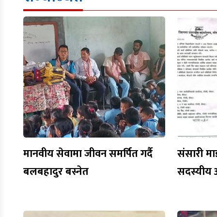
मानवीय सेवामा जीवन समर्पित गर्दै
संसारी मा
बलबहादुर बस्नेत
सदस्यीय 