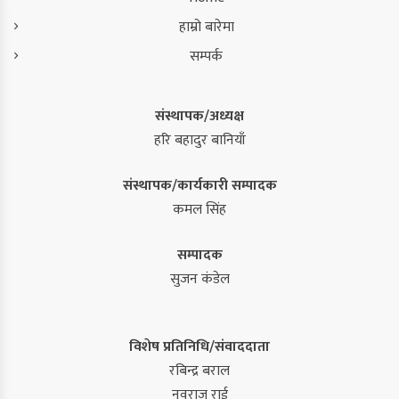
हाम्रो बारेमा
सम्पर्क
संस्थापक/अध्यक्ष
हरि बहादुर बानियाँ
संस्थापक/कार्यकारी सम्पादक
कमल सिंह
सम्पादक
सुजन कंडेल
विशेष प्रतिनिधि/संवाददाता
रबिन्द्र बराल
नवराज राई