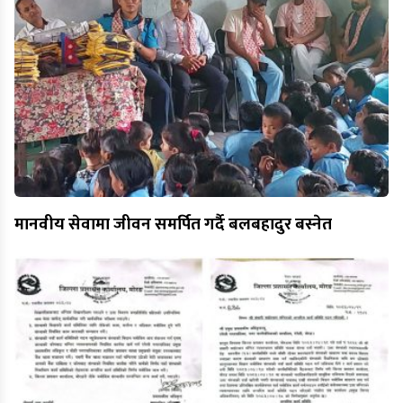
मानवीय सेवामा जीवन समर्पित गर्दै बलबहादुर बस्नेत