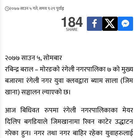
२०७७ साउन ५ गते, समय ९:२९ पूर्वाह्न
184
SHARE
२०७७ साउन ५, साेमबार
रबिन्द्र बराल – माेरङकाे रंगेली नगरपालिका ७ काे मुख्य
बजारमा रंगेली नगर युवा क्लवद्वारा ब्याम साला (जिम
खाना) सञ्चालन ल्याएकाे छ।
आज बिधिवत रुपमा रंगेली नगरपालिकाका मेयर
दिलिप बगडियाले जिमखानामा रिवन काटेर उद्धाटन
गरेका हुन। नगर तथा नगर बाहिर रहेका युवाहरुलाई