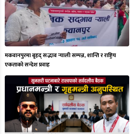
मकवानपुरमा बृहद् सद्भाव र्‍याली सम्पन्न, शान्ति र राष्ट्रिय
एकताको सन्देश प्रवाह