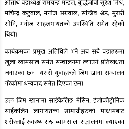
अतिथि वडाध्यक्ष रामचन्द्र मंन्डल, बुद्धिजीवी सुरेश मिश्र,
मचिन्द्र कटुवाल, मनाेज अग्रवाल, सन्जिव श्रेष्ठ, मुरारी
साेनि, मनाेज साहलगायतको उपस्थिति समेत रहेको
थियो।
कार्यक्रमका प्रमुख अतिथिले भने अब सबै वडाहरुमा
खुला व्यामसाल समेत सन्चालनमा ल्याउने प्रतिव्यधता
जनाएका छन। यसरी युवाहरुले जिम खाना सन्चालन
गरेकोमा धन्यवाद समेत दिएका छन।
उक्त जिम खानामा साईकेलिङ मेसिन, ईलाेकाेट्राेनिक
साईकलिन लागायतका सामाग्रीहरुकाे माध्यमबाट
शरीरलाई स्वास्थ्य राख्न ब्यामसाला सञ्चालनमा ल्याएका