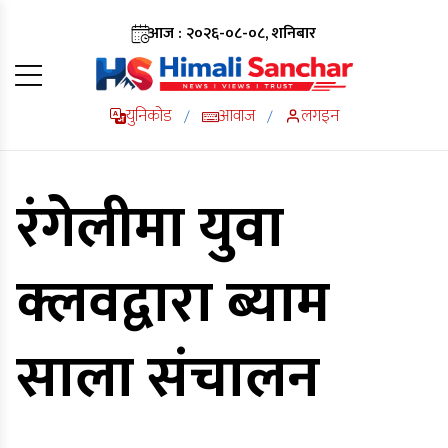
आज : २०२६-०८-०८, शनिबार
युनिकोड
आवाज
लगइन
/
/
रंगेलीमा युवा
क्लवद्वारा ब्याम
साला संचालन