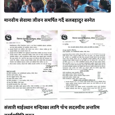
मानवीय सेवामा जीवन समर्पित गर्दै बलबहादुर बस्नेत
संसारी माईस्थान मन्दिरका लागि पाँच सदस्यीय अन्तरिम