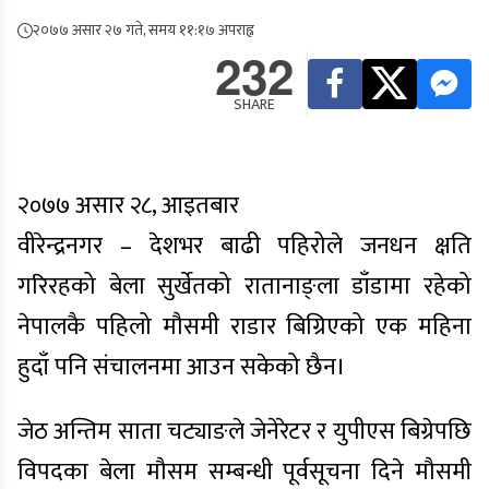
२०७७ असार २७ गते, समय ११:१७ अपराह्न
232
SHARE
२०७७ असार २८, आइतबार
वीरेन्द्रनगर – देशभर बाढी पहिरोले जनधन क्षति
गरिरहको बेला सुर्खेतको रातानाङ्ला डाँडामा रहेको
नेपालकै पहिलो मौसमी राडार बिग्रिएको एक महिना
हुदाँ पनि संचालनमा आउन सकेको छैन।
जेठ अन्तिम साता चट्याङले जेनेरेटर र युपीएस बिग्रेपछि
विपदका बेला मौसम सम्बन्धी पूर्वसूचना दिने मौसमी