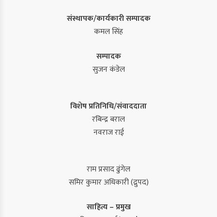
संस्थापक/कार्यकारी सम्पादक
कमल सिंह
सम्पादक
सुजन कंडेल
विशेष प्रतिनिधि/संवाददाता
रबिन्द्र बराल
नवराज राई
राम प्रसाद ढुंगेल
समिर कुमार अधिकारी (द्रुपद)
साहित्य – प्रमुख