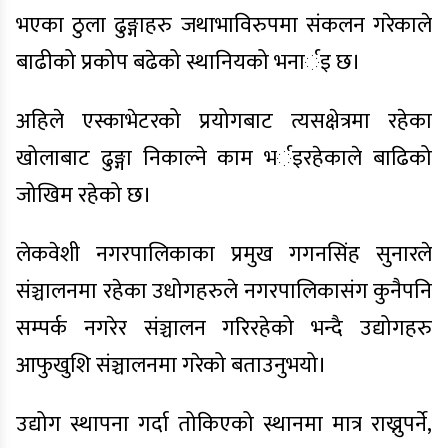
भएका ठुला ढुङ्गाहरु जथाभाविरुपमा संकलन गरेकाले
बाढीको प्रकोप बढेको स्थानियको भनार्इ छ।
अहिले एस्काभेटरको प्रयोगबाट त्यसक्षेत्रमा रहेका
खोलाबाट ढुङ्गा निकाल्ने काम भर्इरहेकाले बाढिको
जोखिम रहेको छ।
लेकवेशी नगरपालिकाका प्रमुख गगनसिंह सुनारले
संञ्चालनमा रहेका उधोगहरुले नगरपालिकासंग कुनैपनि
सम्पर्क नगरेर संञ्चालन गरिरहेको भन्दै उद्योगहरु
आफुखुशि संञ्चालनमा गरेको बताउनुभयो।
उद्योग स्थापना गर्दा तोकिएको स्थानमा मात्र राख्नुपर्ने,