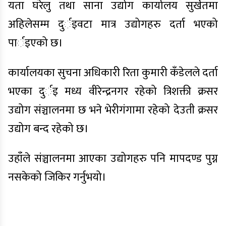
यता घरेलु तथा साना उद्योग कार्यालय सुर्खेतमा
अहिलेसम्म दुर्इवटा मात्र उद्योगहरु दर्ता भएको
पार्इएको छ।
कार्यालयका सुचना अधिकारी रिता कुमारी कँडेलले दर्ता
भएका दुर्इ मध्य वीरेन्द्रनगर रहेको त्रिशक्ती क्रसर
उद्योग संञ्चालनमा छ भने भेरीगंगामा रहेको देउती क्रसर
उद्योग बन्द रहेको छ।
उहाँले संञ्चालनमा आएका उद्योगहरु पनि मापदण्ड पुग्न
नसकेको जिकिर गर्नुभयो।