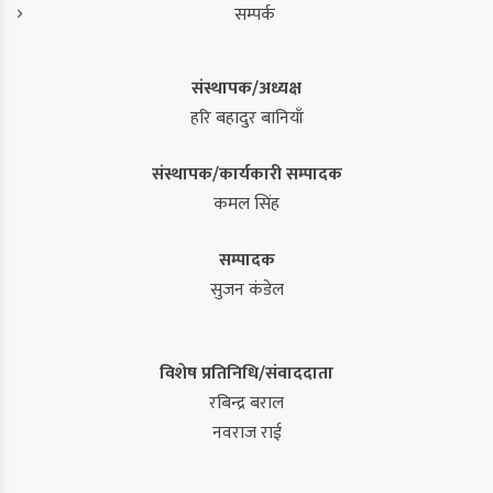
सम्पर्क
संस्थापक/अध्यक्ष
हरि बहादुर बानियाँ
संस्थापक/कार्यकारी सम्पादक
कमल सिंह
सम्पादक
सुजन कंडेल
विशेष प्रतिनिधि/संवाददाता
रबिन्द्र बराल
नवराज राई