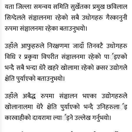
यता जिल्ला समन्वय समिति सुर्खेतका प्रमुख छविलाल
सिग्देलले संञ्चालनमा रहेको सबै उधोगहरु गैरकानुनी
रुपमा संञ्चालनमा रहेका बताउनुभयो।
उहाँले आफुहरुले निरक्षणमा जादाँ तिनवटै उधोगहरु
विधि र प्रकृया विपरीत संञ्चालनमा रहेको पार्इएको
भन्दै सबै भन्दा धेरै खहरे खोलामा रहेको क्रसर उद्योगले
क्षेति पुर्याएको बताउनुभयो।
उहाँले अबैद्ध रुपमा संञ्चालन भएका उद्योगहरुले
खोलानालमा धेरै क्षेति पुर्याएको भन्दै उनिहरुलार्इ
कारवाहीको दायरामा ल्यार्इने उल्लेख गर्नुभयो।