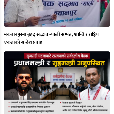
मकवानपुरमा बृहद् सद्भाव र्‍याली सम्पन्न, शान्ति र राष्ट्रिय
एकताको सन्देश प्रवाह