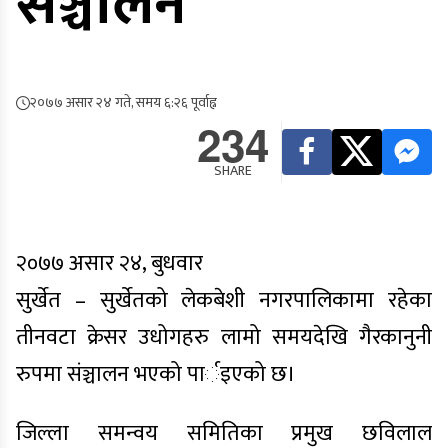
संञ्चालन
२०७७ असार २४ गते, समय ६:२६ पूर्वाह्न
234
SHARE
२०७७ असार २४, बुधवार
सुर्खेत – सुर्खेतको लेकबेशी नगरपालिकामा रहेका
तीनवटा क्रेसर उधोगहरु लामो समयदेखि गैरकानुनी
रुपमा संञ्चालन भएको पार्इएको छ।
जिल्ला समन्वय समितिका प्रमुख छविलाल