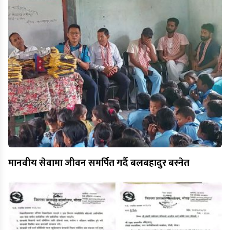
मानवीय सेवामा जीवन समर्पित गर्दै बलबहादुर बस्नेत