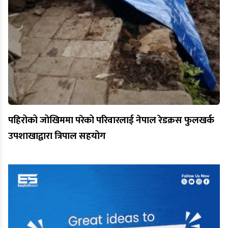
पहिरोको जोखिममा परेको परिवारलाई नेपाल रेडक्रस फुलखर्क
उपशाखाद्वारा त्रिपाल सहयोग