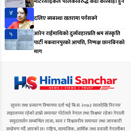
मोटरसाइकल चालकविरुद्ध कडा कारबाही हुने
४
दलिए ब्यबस्था खतरामा पर्नसक्ने
५
आरेन राईमाथिको दुर्व्यवहारप्रति श्रम संस्कृति
पार्टी मकवानपुरको आपत्ति, निष्पक्ष छानबिनको
माग
सूचना तथा प्रसारण विभागमा दर्ता भई बि.सं. २०७३ सालदेखि निरन्तर
सञ्चालनमा रहेको हाम्रो समाचार पोर्टलले नेपाल तथा विश्वभर रहेका नेपाली
समुदायसँग सम्बन्धित ताजा, सत्य र विश्वसनीय समाचार तथा जानकारी
सम्प्रेषण गर्दै आएको छ। राष्ट्रिय, सामाजिक, आर्थिक तथा प्रवासी नेपालीका