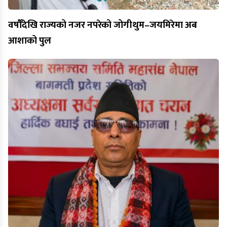
वर्षौँदेखि राज्यको नजर नपरेको जोगीथुम–जयमिरेमा अब
आशाको पुल