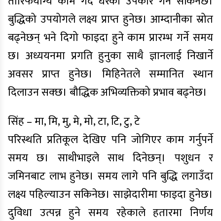
तारिफयोग्य काम गर्दै धेरैको उपकार गर्न सकिनेछ।
बुद्धिको उपयोगले लक्ष्य प्राप्त हुनेछ। आम्दानीका स्रोत
बढ्नेछन् भने दिगो फाइदा हुने काम प्रारम्भ गर्ने समय
छ। अध्ययनमा प्रगति हुनुका साथै ज्ञानलाई निखार्ने
अवसर प्राप्त हुनेछ। मिहिनेतले सम्मानित स्थान
दिलाउन सक्छ। बौद्धिक अभिव्यक्तिको प्रभाव बढ्नेछ।
सिंह – मा, मि, मु, मे, मो, टा, टि, टु, टे
परिस्थति प्रतिकूल देखिए पनि जोगिएर काम गर्नुपर्ने
समय छ। साथीभाइले साथ दिनेछन्। पशुधन र
जमिनबाट लाभ हुनेछ। समय लागे पनि बुद्धि लगाउँदा
लक्ष्य पहिल्याउन सकिनेछ। साझेदारीमा फाइदा हुनेछ।
दुविधा उत्पन्न हुने समय रहेकाले हतारमा निर्णय