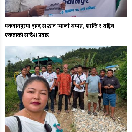
मकवानपुरमा बृहद् सद्भाव र्‍याली सम्पन्न, शान्ति र राष्ट्रिय
एकताको सन्देश प्रवाह