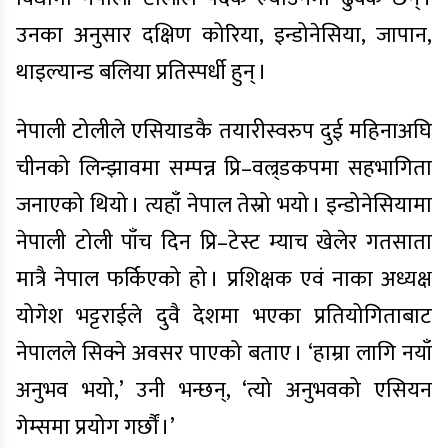
उनका अनुसार दक्षिण कोरिया, इन्डोनेसिया, जापान,
थाइल्यान्ड बलिया प्रतिस्पर्धी हुन् ।
नेपाली टोलीले एसियाडकै तयारीस्वरुप दुई महिनाअघि
चीनको लिन्झावमा सम्पन्न प्रि–वल्र्डकपमा सहभागिता
जनाएको थियो । त्यहाँ नेपाल तेस्रो भयो । इन्डोनेसियामा
नेपाली टोली पाँच दिन प्रि–टेस्ट म्याच खेलेर गतसाता
मात्रै नेपाल फर्किएको हो । प्रशिक्षक एवं नाका अध्यक्ष
योगेश भट्टराईले दुवै देशमा भएका प्रतियोगिताबाट
नेपालले सिक्ने अवसर पाएको बताए । ‘हाम्रा लागि नयाँ
अनुभव भयो,’ उनी भन्छन्, ‘त्यो अनुभवको एसियन
गेम्समा प्रयोग गर्छौं ।’