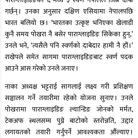
पाराग्लाइडिङका ६ मध्ये ३ स्वर्ण नेपालले जित्ने दाबी
गर्छन् । उनका अनुसार दक्षिण एसियामा नेपालपछि
भारत बलियो छ । ‘भारतका उत्कृष्ट भनिएका खेलाडी
कुनै समय पोखरा नै बसेर पाराग्लाइडिङ सिकेका हुन्,’
उनले भने, ‘त्यसैले पनि स्वर्णको दाबेदार हामी नै हौं ।’
राखेपले समेत सागमा पाराग्लाइडिङबाट स्वर्ण पदक
आउने आस गरेको उनले जनाए ।
नाका अध्यक्ष भट्टराई सागलाई लक्ष्य गरी प्रशिक्षण
सञ्चालन गर्ने तयारीमा रहेको योजना सुनाए । उनले
पोखरामा पाराग्लाइडिङ ल्यान्डिङ जोनको मर्मत,
टेकअफ स्थलसम्म पुग्ने बाटोको स्तरोन्नति, उद्दार
लगायतको तयारी गर्नुपर्ने आवश्यकता औंल्याए ।