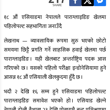
SHARE
१८ औं एसियाडमा नेपालले पाराग्लाइडिङ खेलमा
पहिलोपल्ट सहभागिता जनाउँदै
लेखनाथ — व्यावसायिक रूपमा सुरु भएको छोटो
समयमा छिट्टै प्रगति गर्ने साहसिक हवाई खेलमा पर्छ
पाराग्लाइडिङ । यही खेलबाट अन्तर्राष्ट्रिय पदक आस
गरिएको छ । यसको पहिलो परीक्षा इन्डोनेसियामा हुने
आसन्न १८ औं एसियाली खेलकुदमा हुँदै छ ।
भदौ २ देखि १६ सम्म हुने एसियाडमा पहिलोपल्ट
पाराग्लाइडिङ समावेश भएको हो । एसियाड खेल्ने
नेपाली टोली वैशाख २३ देखि पोखरामै बन्द प्रशिक्षणमा