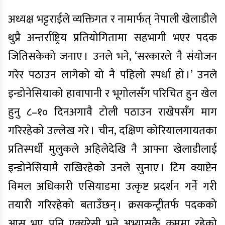
अध्यक्ष भट्टराईले व्यक्तिगत र नामार्फत् नेपाली खेलाडीले
थुप्रै अन्तर्राष्ट्रिय प्रतियोगितामा सहभागी भएर पदक
जितिसकेको जनाए । उनले भने, ‘सरकारले नै संयोजन
गरेर पठाउन लागेको यो नै पहिलो स्पर्धा हो ।’ उनले
इन्डोनेसियाको हावापानी र भूगोलसँग परिचित हुन खेल
हुनु ८–१० दिनअगावै टोली पठाउन राखेपसँग माग
गरिरहेको उल्लेख गरे । चीन, दक्षिण कोरियालगायतका
प्रतिस्पर्धी मुलुकले अहिलेदेखि नै आफ्ना खेलाडीलाई
इन्डोनेसियामै राखिरहेको उनले सुनाए । टिम क्याप्टेन
विमल अधिकारी एसियाडमा उत्कृष्ट प्रदर्शन गर्ने गरी
तयारी गरिरहेको बताउँछन् । क्रसकन्ट्रीतर्फ पदकको
आस भए पनि एक्युरेसी भने अभ्यासकै क्रममा रहेको