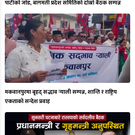
पार्टीको जोड, बागमती प्रदेश समितिको दोस्रो बैठक सम्पन्न
मकवानपुरमा बृहद् सद्भाव र्‍याली सम्पन्न, शान्ति र राष्ट्रिय
एकताको सन्देश प्रवाह