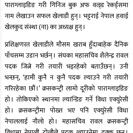
पाराग्लाइडिङ गरी गिनिज बुक अफ वल्र्ड रेकर्ड्समा
नाम लेखाउन सफल खेलाडी हुन् । भट्टराई नेपाल हवाई
खेलकुद संस्था (ना) का अध्यक्ष हुन् ।
प्रशिक्षणरत खेलाडीले मौसम खराब हुँदाबाहेक दैनिक
पाँचसम्म उडान भर्छन् । संघका महासचिव शैलेन्द्र रावल
पदक जित्ने गरी तयारी भइरहेको बताउँछन् । उनी
भन्छन्, ‘हामी कुनै न कुनै पदक ल्याउने गरी तयारी
गरिरहेका छौं ।’ क्रसकन्ट्री लामो दूरीको पाराग्लाइडिङ
हो । तोकिएको स्थानमा ल्यान्डिङ गर्ने विधा एक्युरेसी
हो । क्रसकन्ट्रीमा पोख्त भए पनि एक्युरेसी विधा
नेपाललाई नौलो हो । महासचिव रावल क्रसकन्ट्री
विधामा नेपाली टोलीले पदक ल्याउनेमा ढुक्क छन् ।