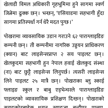
खेलाडी विमल अधिकारी गृहभूमिमा हुने सागमा स्वर्ण
जित्नेमा ढुक्क छन् । भन्छन्, ‘एसियाडमा सहभागी हुँदा
सागमा प्रतिस्पर्धा गर्न धेरै मदत पुग्छ ।’
पोखरामा व्यावसायिक उडान गराउने ६२ पाराग्लाइडिङ
कम्पनी छन् । ती कम्पनीमा नागरिक उड्डयन प्राधिकरण
(क्यान) बाट लाइसेन्सप्राप्त २ सय पाइलट छन् ।
खेलकुदमा सहभागी हुन नेपाल हवाई खेलकुद संस्था
(ना) बाट छुट्टै लाइसेन्स लिनुपर्छ । त्यसरी लाइसेन्स
लिने पाइलट २५ मात्रै छन् । पोखराका ब्लु स्काई
फ्लाइङ स्कुल र बाबु एड्भेन्चरले पाराग्लाइडिङ
पाइलटको व्यावसायिक प्रशिक्षण दिन्छन् । पोखराको
सराङकोटबाहेक धरान, स्याङजा, बन्दीपुर, पाल्पा,