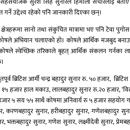
 सहसंयोजक सुरेश सिंह सुनारले हिमाली संचारलाई बता
गर्ने उद्देश्य रहेको पनि जानकारी दिएका छन्।
क्षेत्रहरूमा सानो तथा संकुचित मात्रामा भए पनि टेवा पुगोस भ
त कोषले अभियान चलाएको हो। कोषले आर्थिक मजबुद बना
 कोषले स्वेच्छिक तरिकाले बृहत् आर्थिक संकलन गर्नका 
छ।
्व ब्रिटिश आर्मी चन्द्र बहादुर सुनार रु. ५० हजार, ब्रिटिश 
रु. १५ हजार हाल मकाउ, लालबहादुर सुनार रु.२० हजार, ‘वि
.५ हजार ५ सय ५५ साथै कोषमा अनिवार्य रु ५ हजार सहयोग गर
, करणबहादुर सुनार, हरीबहादुर सुनार, गणेशबहादुर सुना
 भक्तबहादुर सुनार, गणेश सुनार, लक्ष्मीदेवी सुनार, प्रेमबह