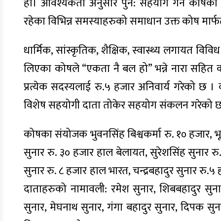
हो। आवश्यकता अनुसार पुन: सहयोग गर्ने कोषका
रहेका विभिन्न समस्याहरुको समाधान उक्त कोष मार्फत 
धार्मिक, सांस्कृतिक, शैक्षिक, स्वास्थ्य लगायत विविध 
लिएका कोषले “एकता नै बल हो” भन्ने नारा सहि
प्रत्येक सदस्यलाई रु.५ हजार अनिवार्य गरेको छ ।
विशेष सहयोगी दाता तोकेर सहयोग संकलन गरेको 
कोषका संयोजक भुवनसिंह बिश्वकर्मा रु. १० हजार, भूतपूर
सुनार रु. ३० हजार हाल बेलायत, सुरेशसिंह सुनार 
सुनार रु. ८ हजार हाल भारत, चन्द्रबहादुर सुनार रु
दाताहरुको नामावली: रमेश सुनार, शिबबहादुर सुनार
सुनार, मेघनाथ सुनार, गंगा बहादुर सुनार, दिपक सुनार,