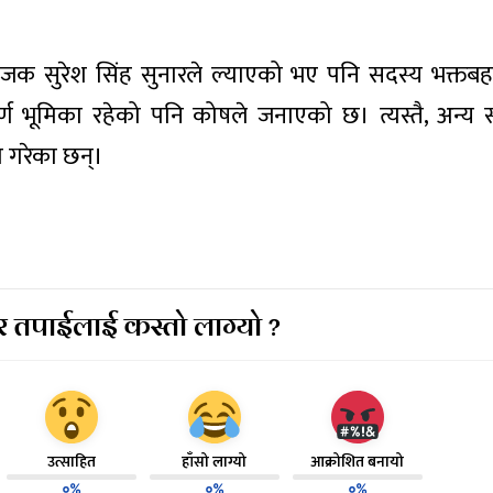
क सुरेश सिंह सुनारले ल्याएको भए पनि सदस्य भक्तबहाद
र्ण भूमिका रहेको पनि कोषले जनाएको छ। त्यस्तै, अन्य
 गरेका छन्।
 तपाईलाई कस्तो लाग्यो ?
उत्साहित
हाँसो लाग्यो
आक्रोशित बनायो
०%
०%
०%