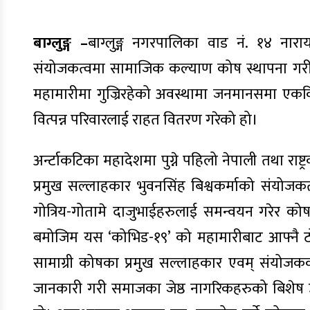
बाग्लुङ्ग –
बाग्लुङ्ग नगरपालिका वाड नं. १४ नार
संयोजकत्वमा सामाजिक कल्याण कोष स्थापना गरी
महामारीमा गुज्रिरहेको अवस्थामा जनमानसमा एककि
वित्पन्न परिवारलाई राहत वितरण गरेको हो।
अर्न्टाकटिका महादेशमा पुग्ने पहिलो नेपाली तथा राष्ट
प्रमुख सल्लाहकार भुवनसिंह बिश्वकर्माको संयोजक
गोत्रिय-गोतामे दाजुभाईहरुलाई समन्वयन गरेर कोष
बमोजिम यस ‘कोभिड-१९’ को महामारीबाट आफ्नै ट
सामाग्री कोषका प्रमुख सल्लाहकार एवम् संयोजकको 
जानकारी गरी समाजका जेष्ठ नागरिकहरुको बिशेष उप