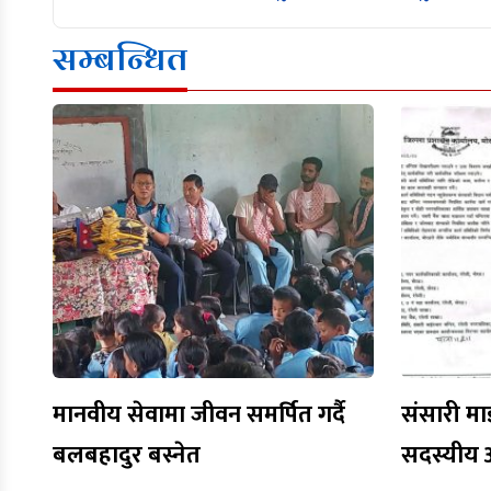
सम्बन्धित
मानवीय सेवामा जीवन समर्पित गर्दै
संसारी मा
बलबहादुर बस्नेत
सदस्यीय 