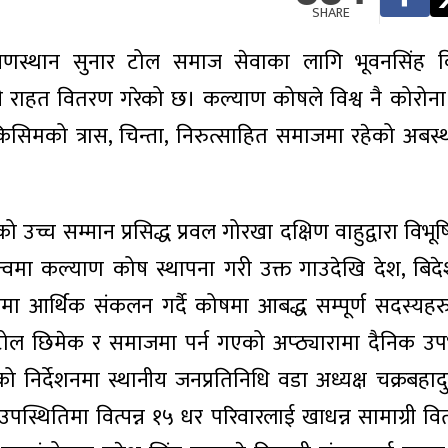
SHARE
ायणस्थान सुनार टोल समाज सेवाका लागि भूवनसिंह विश
 राहत वितरण गरेको छ। कल्याण कोषले विश्व नै कोरोन
सिमको त्रास, चिन्ता, निरुत्साहित समाजमा रहेको अबस्
्रको उच्च सम्मान प्रसिद्ध प्रवल गोरखा दक्षिण वाहुद्वारा वि
त्वमा कल्याण कोष स्थापना गरी उक्त गाउदेखि देश, बिद
मा आर्थिक संकलन गर्दै कोषमा आबद्ध सम्पूर्ण सदस्यहर
ोल छिमेक र समाजमा पर्न गएको अप्ठ्यारामा दैनिक उप
निर्देशनमा स्थानीय जनप्रतिनिधि वडा अध्यक्ष चक्रबहादु
स्थितिमा वित्पन्न १५ धर परिवारलाई खाधन्न सामाग्री व