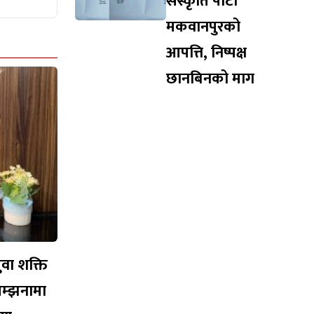
संस्कृति पार्टी
मकवानपुरको
आपत्ति, निष्पक्ष
छानबिनको माग
युवा शक्ति
सम्झनामा