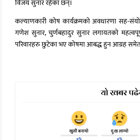
विजय सुनार रहेका छन्।
कल्याणकारी कोष कार्यक्रमको अवधारणा सह-संयोज
गणेश सुनार, चुर्णबहादुर सुनार लगायतको महत्वपू
परिवारहरु छुटेका भए कोषमा आबद्ध हुन आग्रह समेत
यो खबर पढेर
खुसी बनायो
दु:ख लाग्यो
०%
०%