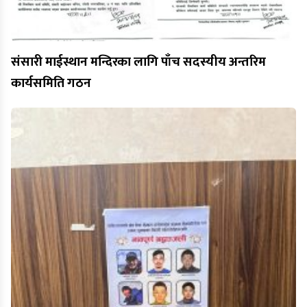
संसारी माईस्थान मन्दिरका लागि पाँच सदस्यीय अन्तरिम
कार्यसमिति गठन