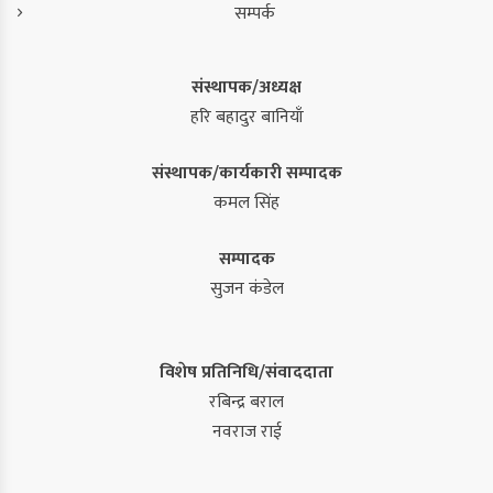
सम्पर्क
संस्थापक/अध्यक्ष
हरि बहादुर बानियाँ
संस्थापक/कार्यकारी सम्पादक
कमल सिंह
सम्पादक
सुजन कंडेल
विशेष प्रतिनिधि/संवाददाता
रबिन्द्र बराल
नवराज राई