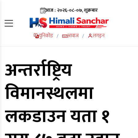
आज : २०२६-०८-०७, शुक्रबार
युनिकोड
आवाज
लगइन
/
/
अन्तर्राष्ट्रिय
विमानस्थलमा
लकडाउन यता १