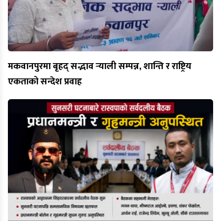
मकवानपुरमा बृहद् सद्भाव र्‍याली सम्पन्न, शान्ति र राष्ट्रिय
एकताको सन्देश प्रवाह