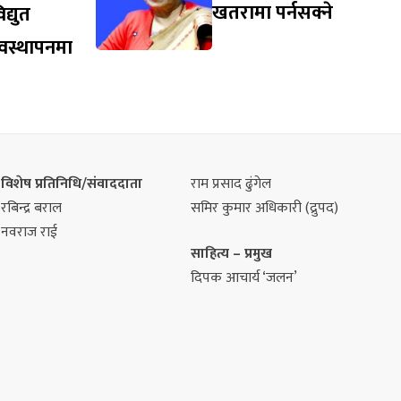
खतरामा पर्नसक्ने
द्युत
यवस्थापनमा
विशेष प्रतिनिधि/संवाददाता
राम प्रसाद ढुंगेल
रबिन्द्र बराल
समिर कुमार अधिकारी (द्रुपद)
नवराज राई
साहित्य – प्रमुख
दिपक आचार्य ‘जलन’