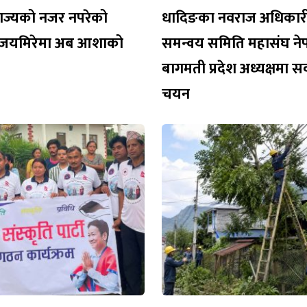
ि राज्यको नजर नपरेको
धादिङका नवराज अधिकारी
–जयमिरेमा अब आशाको
समन्वय समिति महासंघ ने
बागमती प्रदेश अध्यक्षमा सर
चयन