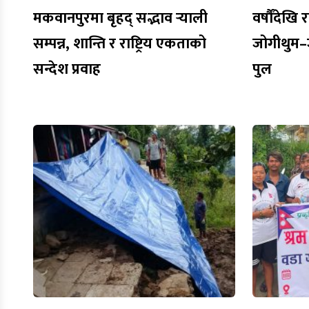
मकवानपुरमा बृहद् सद्भाव र्‍याली
वर्षौँदेख
सम्पन्न, शान्ति र राष्ट्रिय एकताको
जोगीथुम
सन्देश प्रवाह
पुल