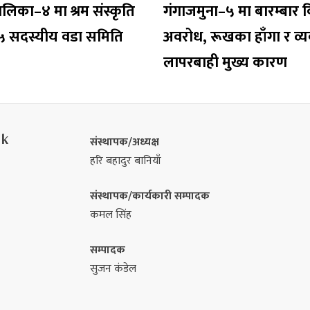
ालिका–४ मा श्रम संस्कृति
गंगाजमुना–५ मा बारम्बार वि
१५ सदस्यीय वडा समिति
अवरोध, रूखका हाँगा र व्
लापरबाही मुख्य कारण
nk
संस्थापक/अध्यक्ष
हरि बहादुर बानियाँ
संस्थापक/कार्यकारी सम्पादक
कमल सिंह
सम्पादक
सुजन कंडेल