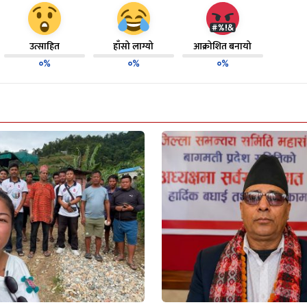
उत्साहित
हाँसो लाग्यो
आक्रोशित बनायो
०%
०%
०%