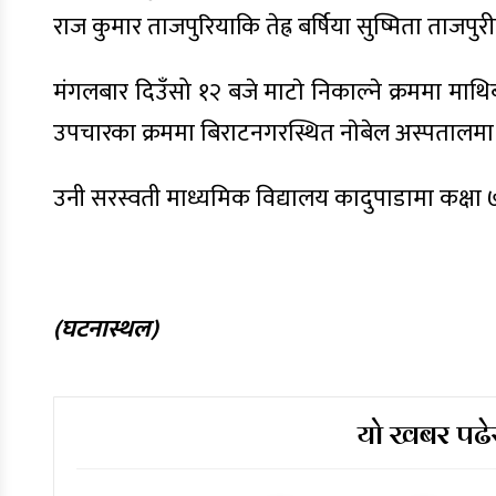
राज कुमार ताजपुरियाकि तेह्र बर्षिया सुष्मिता ताजपुर
मंगलबार दिउँसो १२ बजे माटाे निकाल्ने क्रममा माथिब
उपचारका क्रममा बिराटनगरस्थित नाेबेल अस्पतालमा ल
उनी सरस्वती माध्यमिक विद्यालय कादुपाडामा कक्षा 
(घटनास्थल)
यो खबर पढेर