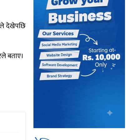
यले देखेपछि
्टले बताए।