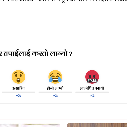
 तपाईलाई कस्तो लाग्यो ?
उत्साहित
हाँसो लाग्यो
आक्रोशित बनायो
०%
०%
०%