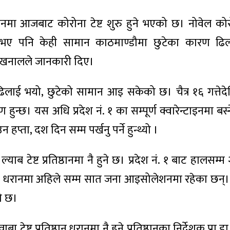
 धरानमा आजबाट कोरोना टेष्ट शुरु हुने भएको छ। नोवेल कोरो
 भए पनि केही सामान काठमाण्डौमा छुटेका कारण ढ
साद खनालले जानकारी दिए।
िलाई भयो, छुटेको सामान आइ सकेको छ। चैत्र १६ गत्तेद
हुन्छ। यस अधि प्रदेश नं. १ का सम्पूर्ण क्वारेन्टाइनमा बस्न
 हप्ता, दश दिन सम्म पर्खनु पर्ने हुन्थ्यो ।
ल्याब टेष्ट प्रतिष्ठानमा नै हुने छ। प्रदेश नं. १ बाट हालसम
 धरानमा अहिले सम्म सात जना आइसोलेशनमा रहेका छन्। प्
ो छ।
टेष्ट प्रतिष्ठान धरानमा नै हुने प्रतिष्ठानका निर्देशक प्रा.ड