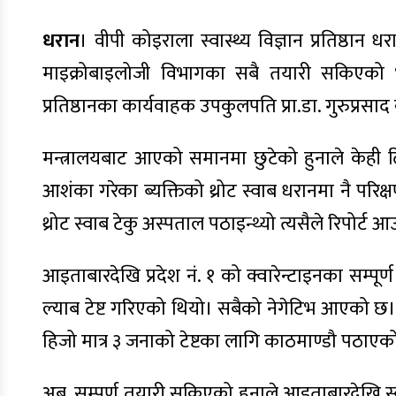
धरान
। वीपी कोइराला स्वास्थ्य विज्ञान प्रतिष्ठान
माइक्रोबाइलोजी विभागका सबै तयारी सकिएको
प्रतिष्ठानका कार्यवाहक उपकुलपति प्रा.डा. गुरुप्र
मन्त्रालयबाट आएको समानमा छुटेको हुनाले केही ढ
आशंका गरेका ब्यक्तिको थ्रोट स्वाब धरानमा नै परिक्षण 
थ्रोट स्वाब टेकु अस्पताल पठाइन्थ्यो त्यसैले रिपोर्ट आउन
आइताबारदेखि प्रदेश नं. १ को क्वारेन्टाइनका सम्पूर्ण 
ल्याब टेष्ट गरिएको थियो। सबैको नेगेटिभ आएको छ।
हिजो मात्र ३ जनाको टेष्टका लागि काठमाण्डौ पठाएक
अब, सम्पूर्ण तयारी सकिएको हुनाले आइताबारदेखि स्वाबा 