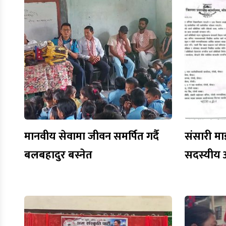
मानवीय सेवामा जीवन समर्पित गर्दै
संसारी मा
बलबहादुर बस्नेत
सदस्यीय 