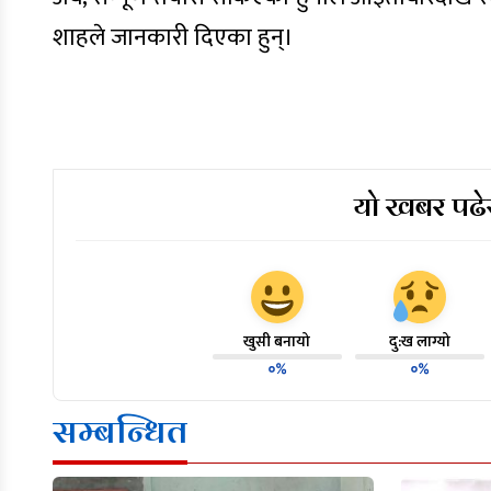
शाहले जानकारी दिएका हुन्।
यो खबर पढेर
खुसी बनायो
दु:ख लाग्यो
०%
०%
सम्बन्धित