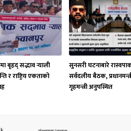
 बृहद् सद्भाव र्‍याली
सुनसरी घटनाबारे रास्वपा
न्ति र राष्ट्रिय एकताको
सर्वदलीय बैठक, प्रधानमन्त्र
वाह
गृहमन्त्री अनुपस्थित
nk