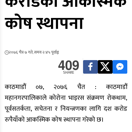
करोडको आकस्मिक
कोष स्थापना
२०७६ चैत्र ७ गते, समय २:४५ पूर्वाह्न
409
SHARE
काठमाडौं ०७, २०७६ चैत : काठमाडौं
महानगरपालिकाले कोरोना भाइरस संक्रमण रोकथाम,
पूर्वसतर्कता, सचेतना र नियन्त्रणका लागि दश करोड
रुपैयाँको आकस्मिक कोष स्थापना गरेको छ।