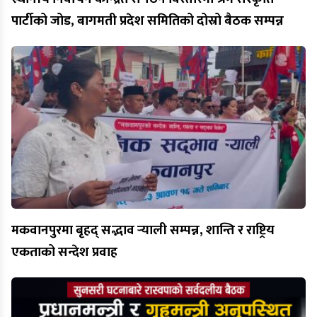
पार्टीको जोड, बागमती प्रदेश समितिको दोस्रो बैठक सम्पन्न
मकवानपुरमा बृहद् सद्भाव र्‍याली सम्पन्न, शान्ति र राष्ट्रिय
एकताको सन्देश प्रवाह