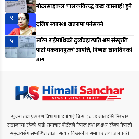
मोटरसाइकल चालकविरुद्ध कडा कारबाही हुने
४
दलिए ब्यबस्था खतरामा पर्नसक्ने
५
आरेन राईमाथिको दुर्व्यवहारप्रति श्रम संस्कृति
पार्टी मकवानपुरको आपत्ति, निष्पक्ष छानबिनको
माग
सूचना तथा प्रसारण विभागमा दर्ता भई बि.सं. २०७३ सालदेखि निरन्तर
सञ्चालनमा रहेको हाम्रो समाचार पोर्टलले नेपाल तथा विश्वभर रहेका नेपाली
समुदायसँग सम्बन्धित ताजा, सत्य र विश्वसनीय समाचार तथा जानकारी