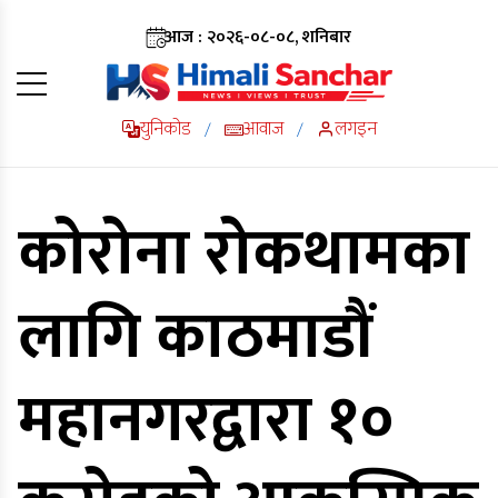
आज : २०२६-०८-०८, शनिबार
युनिकोड
आवाज
लगइन
/
/
कोरोना रोकथामका
लागि काठमाडौं
महानगरद्वारा १०