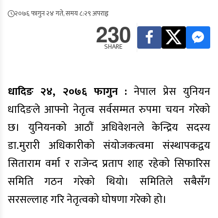
२०७६ फागुन २४ गते, समय ८:२९ अपराह्न
230
SHARE
धादिङ २४, २०७६ फागुन :
नेपाल प्रेस युनियन
धादिङले आफ्नो नेतृत्व सर्वसम्मत रुपमा चयन गरेको
छ। युनियनको आठौं अधिवेशनले केन्द्रिय सदस्य
डा.मुरारी अधिकारीको संयोजकत्वमा संस्थापकद्वय
सिताराम वर्मा र राजेन्द प्रताप शाह रहेको सिफारिस
समिति गठन गरेको थियो। समितिले सबैसँग
सरसल्लाह गरि नेतृत्वको घोषणा गरेको हो।