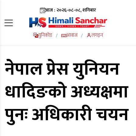
आज : २०२६-०८-०८, शनिबार
युनिकोड
आवाज
लगइन
/
/
नेपाल प्रेस युनियन
धादिङको अध्यक्षमा
पुनः अधिकारी चयन