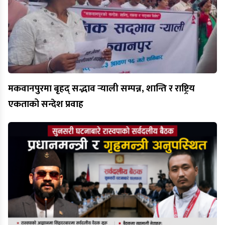
मकवानपुरमा बृहद् सद्भाव र्‍याली सम्पन्न, शान्ति र राष्ट्रिय
एकताको सन्देश प्रवाह