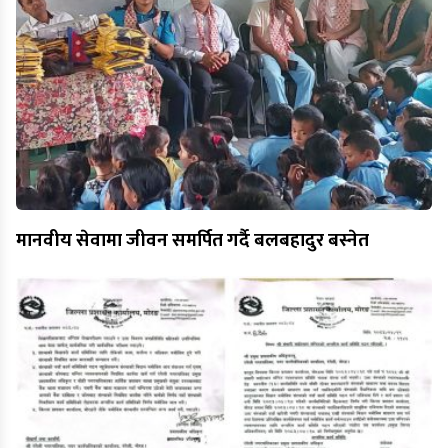
मानवीय सेवामा जीवन समर्पित गर्दै बलबहादुर बस्नेत