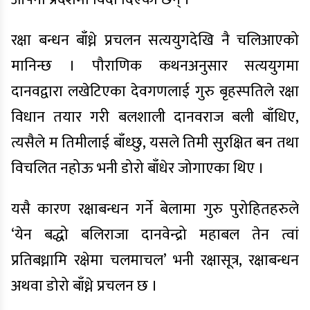
रक्षा बन्धन बाँध्ने प्रचलन सत्ययुगदेखि नै चलिआएको
मानिन्छ । पौराणिक कथनअनुसार सत्ययुगमा
दानवद्वारा लखेटिएका देवगणलाई गुरु बृहस्पतिले रक्षा
विधान तयार गरी बलशाली दानवराज बली बाँधिए,
त्यसैले म तिमीलाई बाँध्छु, यसले तिमी सुरक्षित बन तथा
विचलित नहोऊ भनी डोरो बाँधेर जोगाएका थिए ।
यसै कारण रक्षाबन्धन गर्ने बेलामा गुरु पुरोहितहरुले
‘येन बद्धो बलिराजा दानवेन्द्रो महाबल तेन त्वां
प्रतिबध्नामि रक्षेमा चलमाचल’ भनी रक्षासूत्र, रक्षाबन्धन
अथवा डोरो बाँध्ने प्रचलन छ ।