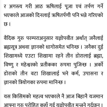
र अगस्त्य गरी आठ ऋषिलाई पूजा एवं तर्पण गर्ने
भएकाले आजको दिनलाई ऋषितर्पणी पनि भन्ने गरिएको
छ ।
वैदिक गुरु परम्पराअनुसार यज्ञोपवीत अर्थात् जनैलाई
ब्रह्मसूत्र अथवा ज्ञानको धागोसमेत भनिन्छ । जनैका दुई
शिखामध्ये एउटा शिखामा रहने तीन डोरालाई ब्रह्मा,
विष्णु र महेश्वरको प्रतीकका रुपमा पुजिन्छ । अर्को
डोराको तीन वटा शिखालाई भने कर्म, उपासना र
ज्ञानको त्रियोगका रुपमा मानिन्छ ।
यस किसिमको महत्व भएकाले नै आज बिहानै यजमान
आफ्ना गुरु पुरोहित कहाँ गई यज्ञोपवीत मन्त्रने गर्दछन् ।