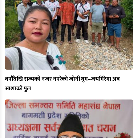
वर्षौँदेखि राज्यको नजर नपरेको जोगीथुम–जयमिरेमा अब
आशाको पुल