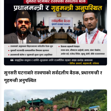
सुनसरी घटनाबारे रास्वपाको सर्वदलीय बैठक, प्रधानमन्त्री र
गृहमन्त्री अनुपस्थित