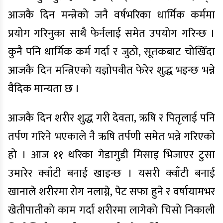
आजकै दिन मन्त्रेको जनै वर्षभरिका धार्मिक कर्ममा
प्रयोग गरिनुका साथै फेर्नलाई समेत उपयोग गरिन्छ ।
कुनै पनि धार्मिक कर्म गर्दा र जुठो, सूतकबाट चोखिँदा
आजकै दिन मन्त्रिएको यज्ञोपवीत फेरेर शुद्ध भइन्छ भन्ने
वैदिक मान्यता छ ।
आजकै दिन शरीर शुद्ध गरी देवता, ऋषि र पितृलाई पनि
तर्पण गरिने भएकाले नै ऋषि तर्पणी समेत भन्ने गरिएको
हो । आज ११ थरिका गेडागुडी मिसाइ भिजाएर टुसा
उमारेर क्वाँटी बनाई खाइन्छ । यसरी क्वाँटी बनाई
खानाले शरीरमा रोग नलाग्ने, पेट सफा हुने र वर्षायामभर
खेतीपातीको काम गर्दा शरीरमा लागेको चिसो निकाली