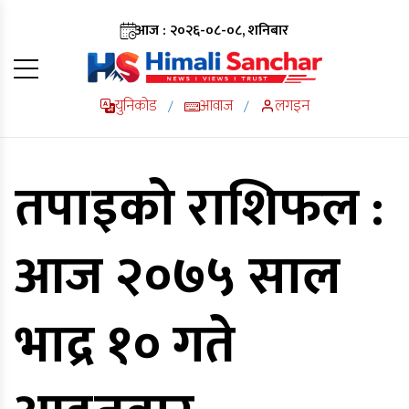
आज : २०२६-०८-०८, शनिबार
युनिकोड
आवाज
लगइन
/
/
तपाइको राशिफल :
आज २०७५ साल
भाद्र १० गते