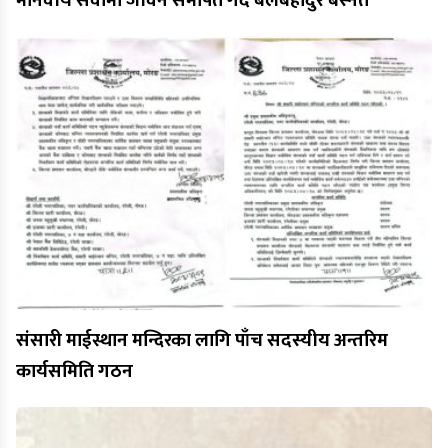
मानवीय सेवामा जीवन समर्पित गर्दै बलबहादुर बस्नेत
संसारी माईस्थान मन्दिरका लागि पाँच सदस्यीय अन्तरिम
कार्यसमिति गठन