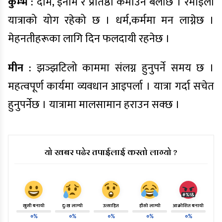
कुम्भ
: दाम, इनाम र प्रतिष्ठा कमाउने बेलाछ । रमाइलो
यात्राको योग रहेको छ । धर्म,कर्ममा मन लाग्नेछ ।
मेहनतीहरूका लागि दिन फलदायी रहनेछ ।
मीन
: झञ्झटिलो काममा संलग्न हुनुपर्ने समय छ ।
महत्वपूर्ण कार्यमा व्यवधान आइपर्ला । यात्रा गर्दा सचेत
हुनुपर्नेछ । यात्रामा मालसामान हराउन सक्छ ।
यो खबर पढेर तपाईलाई कस्तो लाग्यो ?
खुसी बनायो
दु:ख लाग्यो
उत्साहित
हाँसो लाग्यो
आक्रोशित बनायो
०%
०%
०%
०%
०%