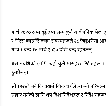
मार्च २०२० सम्म दुई हप्तासम्म कुनै सार्वजनिक भे
र पेरिस काउन्सिलका सदस्यहरूले २८ फेब्रुअरीमा 
मार्च १ बन्द १४ मार्च २०२० देखि बन्द रहनेछन्।
यस अवधिको लागि त्यहाँ कुनै मासहरू, रिट्रीटहरू, प्
हुनेछैनन्।
स्रोतहरूले भने कि क्याथोलिक चर्चले आफ्नो परिपत्र
सञ्चार गर्नको लागि थप दिशानिर्देशहरू र निर्देशनहर