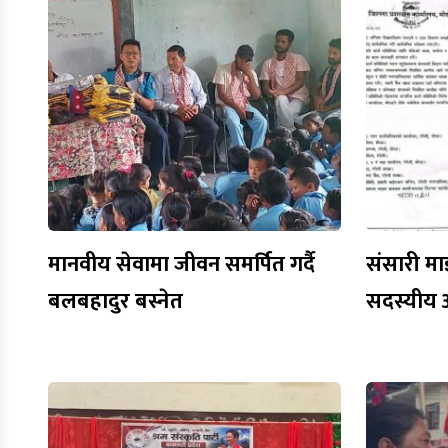
मानवीय सेवामा जीवन समर्पित गर्दै
संसारी मा
बलबहादुर बस्नेत
सदस्यीय 