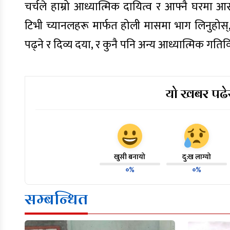
चर्चले हाम्रो आध्यात्मिक दायित्व र आफ्नै घरमा
टिभी च्यानलहरू मार्फत होली मासमा भाग लिनुहोस्, प
पढ्ने र दिव्य दया, र कुनै पनि अन्य आध्यात्मिक गतिवि
यो खबर पढेर
खुसी बनायो
दु:ख लाग्यो
०%
०%
सम्बन्धित