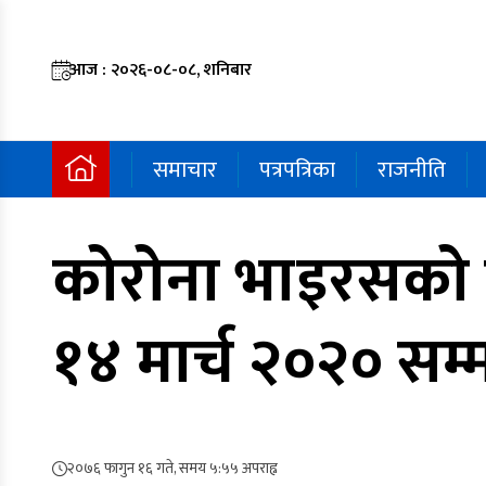
आज : २०२६-०८-०८, शनिबार
समाचार
पत्रपत्रिका
राजनीति
कोरोना भाइरसको 
१४ मार्च २०२० सम्म
२०७६ फागुन १६ गते, समय ५:५५ अपराह्न