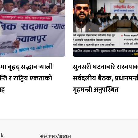
 बृहद् सद्भाव र्‍याली
सुनसरी घटनाबारे रास्वपा
न्ति र राष्ट्रिय एकताको
सर्वदलीय बैठक, प्रधानमन्त्र
वाह
गृहमन्त्री अनुपस्थित
nk
संस्थापक/अध्यक्ष