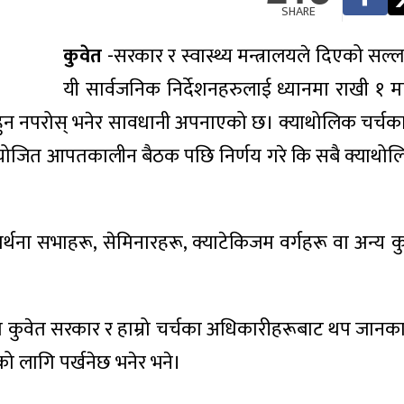
SHARE
कुवेत
-सरकार र स्वास्थ्य मन्त्रालयले दिएको सल्
यी सार्वजनिक निर्देशनहरुलाई ध्यानमा राखी १ मा
ला हुन नपरोस् भनेर सावधानी अपनाएको छ। क्याथोलिक चर्चक
आयोजित आपतकालीन बैठक पछि निर्णय गरे कि सबै क्याथोल
रार्थना सभाहरू, सेमिनारहरू, क्याटेकिजम वर्गहरू वा अन्य क
मा कुवेत सरकार र हाम्रो चर्चका अधिकारीहरूबाट थप जानकार
ूको लागि पर्खनेछ भनेर भने।