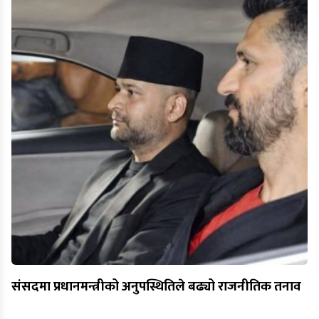
संसदमा प्रधानमन्त्रीको अनुपस्थितिले बढ्यो राजनीतिक तनाव