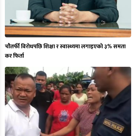
चौतर्फी विरोधपछि शिक्षा र स्वास्थ्यमा लगाइएको ३% समता
कर फिर्ता