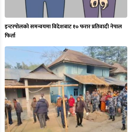
इन्टरपोलको समन्वयमा विदेशबाट १० फरार प्रतिवादी नेपाल
फिर्ता