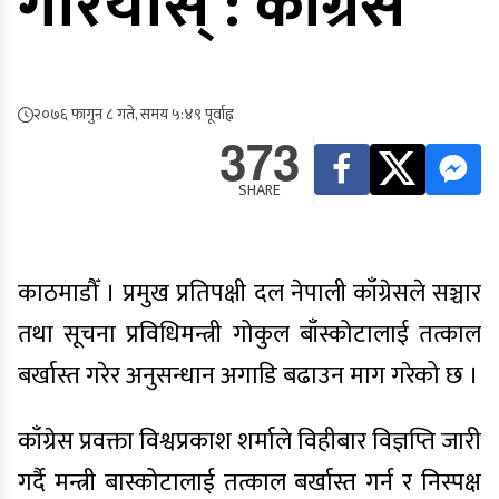
गरियोस् : काँग्रेस
२०७६ फागुन ८ गते, समय ५:४९ पूर्वाह्न
373
SHARE
काठमाडौँ । प्रमुख प्रतिपक्षी दल नेपाली काँग्रेसले सञ्चार
तथा सूचना प्रविधिमन्त्री गोकुल बाँस्कोटालाई तत्काल
बर्खास्त गरेर अनुसन्धान अगाडि बढाउन माग गरेको छ ।
काँग्रेस प्रवक्ता विश्वप्रकाश शर्माले विहीबार विज्ञप्ति जारी
गर्दै मन्त्री बास्कोटालाई तत्काल बर्खास्त गर्न र निस्पक्ष