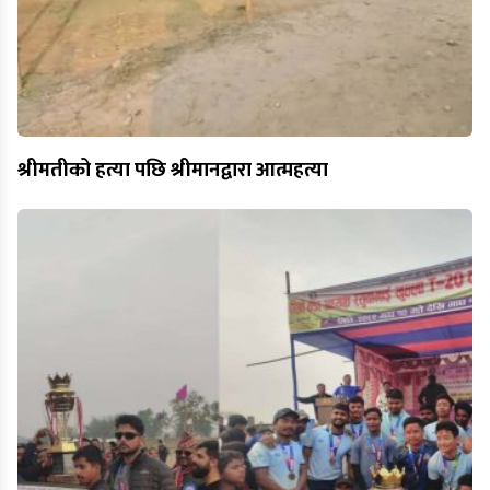
श्रीमतीको हत्या पछि श्रीमानद्वारा आत्महत्या