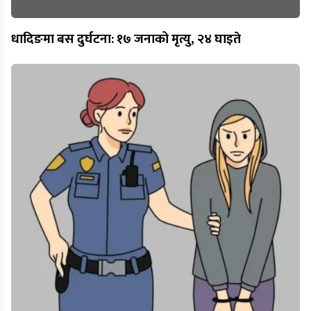
धादिङमा बस दुर्घटना: १७ जनाको मृत्यु, २४ घाइते