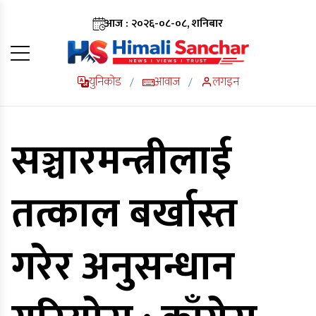
आज : २०२६-०८-०८, शनिबार
युनिकोड
आवाज
लगइन
/
/
सञ्चारमन्त्रीलाई
तत्काल बर्खास्त
गरेर अनुसन्धान