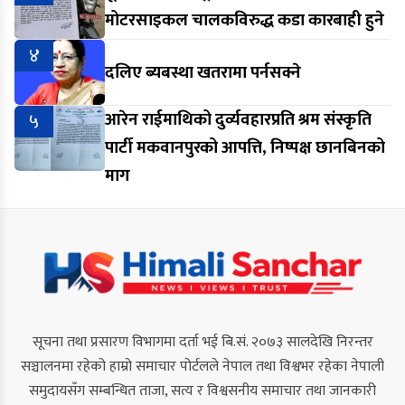
मोटरसाइकल चालकविरुद्ध कडा कारबाही हुने
४
दलिए ब्यबस्था खतरामा पर्नसक्ने
५
आरेन राईमाथिको दुर्व्यवहारप्रति श्रम संस्कृति
पार्टी मकवानपुरको आपत्ति, निष्पक्ष छानबिनको
माग
सूचना तथा प्रसारण विभागमा दर्ता भई बि.सं. २०७३ सालदेखि निरन्तर
सञ्चालनमा रहेको हाम्रो समाचार पोर्टलले नेपाल तथा विश्वभर रहेका नेपाली
समुदायसँग सम्बन्धित ताजा, सत्य र विश्वसनीय समाचार तथा जानकारी