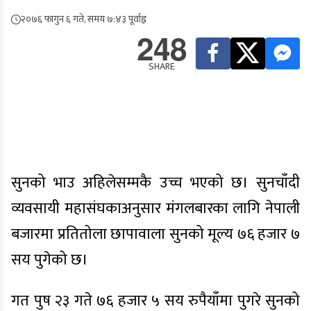
२०७६ फागुन ६ गते, समय ७:४३ पूर्वाह्न
248
SHARE
सुनको भाउ अहिलेसम्मकै उच्च भएको छ। सुनचाँदी
व्यवसायी महासंघकाअनुसार मंगलबारका लागि नेपाली
बजारमा प्रतितोला छापावाला सुनको मूल्य ७६ हजार ७
सय पुगेको छ।
गत पुष २३ गते ७६ हजार ५ सय रुपैयाँमा पुगरे सुनको