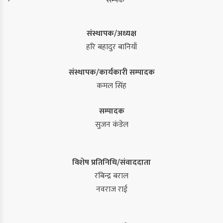
सम्पर्क
संस्थापक/अध्यक्ष
हरि बहादुर बानियाँ
संस्थापक/कार्यकारी सम्पादक
कमल सिंह
सम्पादक
सुजन कंडेल
विशेष प्रतिनिधि/संवाददाता
रबिन्द्र बराल
नवराज राई