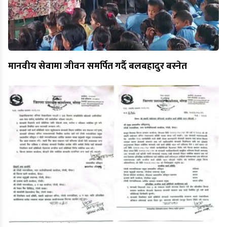
मानवीय सेवामा जीवन समर्पित गर्दै बलबहादुर बस्नेत