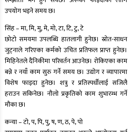
सम्झौता भंग हुन सक्छ। अरूको फाइदाका लागि
उपयोग भइने समय छ।
सिंह – मा, मि, मु, मे, मो, टा, टि, टु, टे
छोटो समयमा उपलब्धि हातलागी हुनेछ। स्रोत-साधन
जुट्नाले गरिएका कर्मको उचित प्रतिफल प्राप्त हुनेछ।
मिहिनेतले दैनिकीमा परिवर्तन आउनेछ। रोकिएका काम
बन्ने र नयाँ काम सुरु गर्ने समय छ। उद्योग र व्यापारमा
विशेष फाइदा हुनेछ। शत्रु र प्रतिस्पर्धीलाई सजिलै
हराउन सकिनेछ। नौलो प्रकृतिको काम शुभारम्भ गर्ने
मौका छ।
कन्या – टो, प, पि, पु, ष, ण, ठ, पे, पो