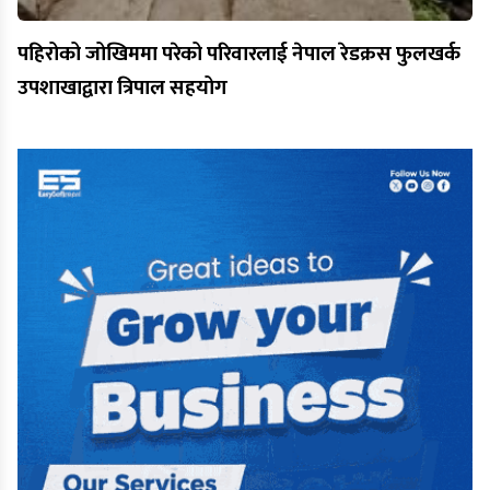
पहिरोको जोखिममा परेको परिवारलाई नेपाल रेडक्रस फुलखर्क
उपशाखाद्वारा त्रिपाल सहयोग