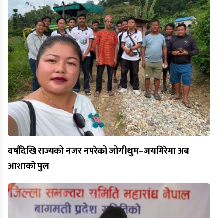
वर्षौँदेखि राज्यको नजर नपरेको जोगीथुम–जयमिरेमा अब
आशाको पुल