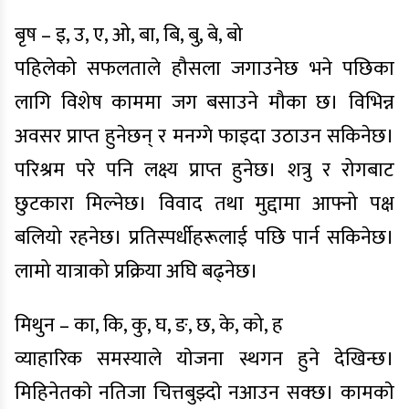
बृष – इ, उ, ए, ओ, बा, बि, बु, बे, बो
पहिलेको सफलताले हौसला जगाउनेछ भने पछिका
लागि विशेष काममा जग बसाउने मौका छ। विभिन्न
अवसर प्राप्त हुनेछन् र मनग्गे फाइदा उठाउन सकिनेछ।
परिश्रम परे पनि लक्ष्य प्राप्त हुनेछ। शत्रु र रोगबाट
छुटकारा मिल्नेछ। विवाद तथा मुद्दामा आफ्नो पक्ष
बलियो रहनेछ। प्रतिस्पर्धीहरूलाई पछि पार्न सकिनेछ।
लामो यात्राको प्रक्रिया अघि बढ्नेछ।
मिथुन – का, कि, कु, घ, ङ, छ, के, को, ह
व्याहारिक समस्याले याेजना स्थगन हुने देखिन्छ।
मिहिनेतकाे नतिजा चित्तबुझ्दाे नआउन सक्छ। कामकाे