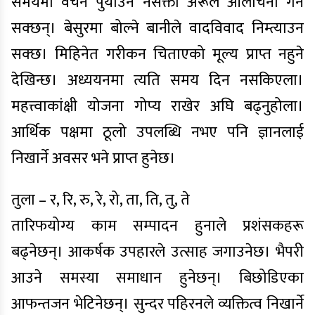
समयमा वचन पुर्याउन नसक्ता अरूले आलोचना गर्न
सक्छन्। बेसुरमा बोल्ने बानीले वादविवाद निम्त्याउन
सक्छ। मिहिनेत गरीकन चिताएको मूल्य प्राप्त नहुने
देखिन्छ। अध्ययनमा त्यति समय दिन नसकिएला।
महत्त्वाकांक्षी योजना गोप्य राखेर अघि बढ्नुहोला।
आर्थिक पक्षमा ठूलो उपलब्धि नभए पनि ज्ञानलाई
निखार्ने अवसर भने प्राप्त हुनेछ।
तुला – र, रि, रु, रे, रो, ता, ति, तु, ते
तारिफयोग्य काम सम्पादन हुनाले प्रशंसकहरू
बढ्नेछन्। आकर्षक उपहारले उत्साह जगाउनेछ। भैपरी
आउने समस्या समाधान हुनेछन्। बिछोडिएका
आफन्तजन भेटिनेछन्। सुन्दर पहिरनले व्यक्तित्व निखार्ने