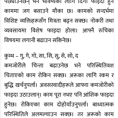
पछ्याउनेछन् भने भविष्यका लागि दिगो फाइदा हुने
काममा जग बसाउने मौका छ। कामको सन्दर्भमा
विशिष्ट व्यक्तिहरूसँग मित्रता बढ्न सक्छ। नोकरी तथा
व्यवसायमा विशेष फाइदा होला। आफ्नै रुचिका
विषयमा लगानी बढाउन सकिनेछ।
कुम्भ – गु, गे, गो, सा, सि, सु, से, सो, द
कमजोरीले चिन्ता बढाउनेछ भने परिस्थितिवश
चिताएको काम रोकिन सक्छ। अरूका लागि रकम र
बुद्धि खर्चनुपर्ला। अवसरवादीहरूले आफ्ना कमजोरीको
फाइदा उठाउलान्। काम पूरा नभए पनि आंशिक फाइदा
हुनेछ। रोकिएका काम दोहोर्याउनुपर्ला। बाध्यात्मक
परिस्थितिले अलमल्याउन सक्छ। तर अरूको काम