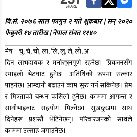
SHARE
वि.सं. २०७६ साल फागुन २ गते शुक्रबार | सन् २०२०
फेब्रुवरी १४ तारीख | नेपाल संवत ११४०
मेष – चु, चे, चो, ला, लि, लु, ले, लो, अ
दिन लाभदायक र मनोरञ्जनपूर्ण रहनेछ। प्रियजनसँग
रमाइलो भेटघाट हुनेछ। अतिथिको रूपमा सत्कार
पाइनेछ। आम्दानी बढाउने काम सुरु गर्न सकिनेछ। प्रेम
र मित्रताको बन्धन कसिलो हुनेछ। काममा आफन्त र
साथीभाइबाट सहयोग मिल्नेछ। सुखदुःखमा साथ
दिनेहरू प्रशस्तै भेटिनेछन्। परिवारजनको साथले
काममा उत्साह जगाउनेछ।