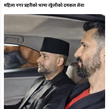
महिला नगर प्रहरीको भरमा रङ्गेलीको दमकल सेवा