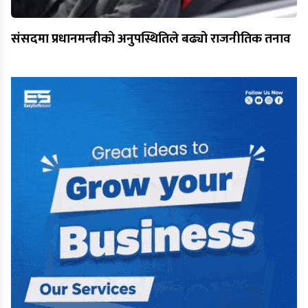
संसदमा प्रधानमन्त्रीको अनुपस्थितिले बढ्यो राजनीतिक तनाव