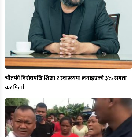
चौतर्फी विरोधपछि शिक्षा र स्वास्थ्यमा लगाइएको ३% समता
कर फिर्ता