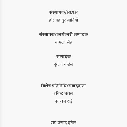
संस्थापक/अध्यक्ष
हरि बहादुर बानियाँ
संस्थापक/कार्यकारी सम्पादक
कमल सिंह
सम्पादक
सुजन कंडेल
विशेष प्रतिनिधि/संवाददाता
रबिन्द्र बराल
नवराज राई
राम प्रसाद ढुंगेल