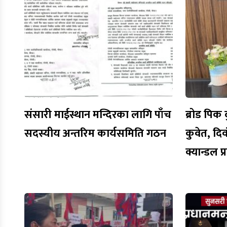
संसारी माईस्थान मन्दिरका लागि पाँच
ब्रोड पिक द
सदस्यीय अन्तरिम कार्यसमिति गठन
कुवेत, द
क्यान्डल 