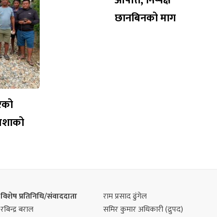
आपत्ति, निष्पक्ष
छानबिनको माग
रेको
आशाको
विशेष प्रतिनिधि/संवाददाता
राम प्रसाद ढुंगेल
रबिन्द्र बराल
समिर कुमार अधिकारी (द्रुपद)