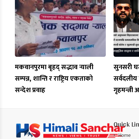
मकवानपुरमा बृहद् सद्भाव र्‍याली
सुनसरी घट
सम्पन्न, शान्ति र राष्ट्रिय एकताको
सर्वदलीय ब
सन्देश प्रवाह
गृहमन्त्री
Quick Li
Home