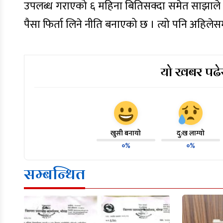
उपलब्ध गराएको ६ महिना बितिसक्दा समेत साझाले 
पैसा फिर्ता लिने नीति बनाएको छ । त्यो पनि अहिले
यो खबर पढेर
खुसी बनायो
दु:ख लाग्यो
०%
०%
सम्बन्धित