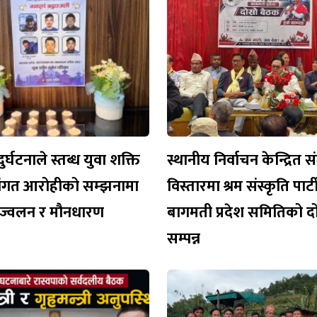
ुर्घटनाले स्तब्ध युवा शक्ति
स्थानीय निर्वाचन केन्द्रित 
िवंगत आरोहीको सम्झनामा
विस्तारमा श्रम संस्कृति पार
प्रज्वलन र मौनधारण
बागमती प्रदेश समितिको दो
सम्पन्न