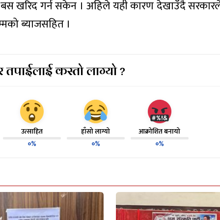
बस खरिद गर्न सकेन । अहिले यही कारण देखाउँदै सरकार
सम्मको ब्याजसहित ।
 तपाईलाई कस्तो लाग्यो ?
उत्साहित
हाँसो लाग्यो
आक्रोशित बनायो
०%
०%
०%