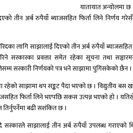
यातायात अन्योलमा छ 
 तीन अर्ब रुपैयाँ ब्याजसहित फिर्ता लिने निर्णय गरेस
खरिदका लागि साझालाई दिएको तीन अर्ब रुपैयाँ ब्याजसहित फ
े सरकारका प्रवक्ता समेत रहेका सूचना तथा सञ्चारमन्
लेसम्म सरकारी निर्णयको पत्र भने साझामा पुगिसकेको छैन ।
 रहेको साझामा थप सङ्कट पैदा भएको छ । विद्युतीय बस खरिद
ाजसहित फिर्ता लिने भएपछि सकस उत्पन्न भएको हो । यति
तिर्नुपर्नेमा बढी सशंकित छ ।
ै सरकारले साझालाई तीन अर्ब रुपैयाँ उपलब्ध गराएको थ