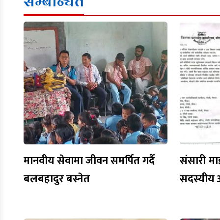
सम्बन्धित
मानवीय सेवामा जीवन समर्पित गर्दै
संसारी मा
बलबहादुर बस्नेत
सदस्यीय 