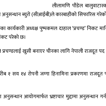
लीलामणि पौडेल बालुवाटार
रीय अनुसन्धान ब्युरो (सीआईबी)ले कारबाहीको सिफारिस गरे
 तहका कार्यकारी अध्यक्ष पुष्पकमल दाहाल ‘प्रचण्ड’ निकट मा
संकट परेको छ।
ले प्रचण्डलाई खुसी बनाएर चीनका लागि नेपाली राजदूत प
करीब १ सय १४ रोपनी जग्गा हिनामिना प्रकरणमा राजदूत 
अनुसन्धान आयोगमार्फत भ्रष्टाचार मुद्दामा अनुसन्धान गर