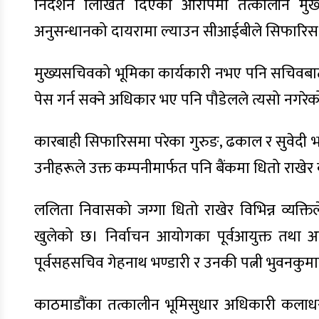
निर्देशन लिखित दिएको आरोपमा तत्कालीन मुख
अनुसन्धानको दायरामा ल्याउन सीआईबीले सिफारिस
मुख्यसचिवको भूमिका कार्यकारी नभए पनि सचिवबाट ट
पेस गर्न सक्ने अधिकार भए पनि पौडेलले त्यसो नगरेको
कारबाही सिफारिसमा परेका गुरुङ, ढकाल र सुवेदी भ
उनीहरूले उक्त कम्पनीमार्फत पनि बैंकमा धितो राखेर
ललिता निवासको जग्गा धितो राखेर विभिन्न व्यक्त
खुलेको छ। निर्वाचन आयोगका पूर्वआयुक्त तथा अ
पूर्वसहसचिव गेहनाथ भण्डारी र उनकी पत्नी भुवनकु
काठमाडौंका तत्कालीन भूमिसुधार अधिकारी कलाधर