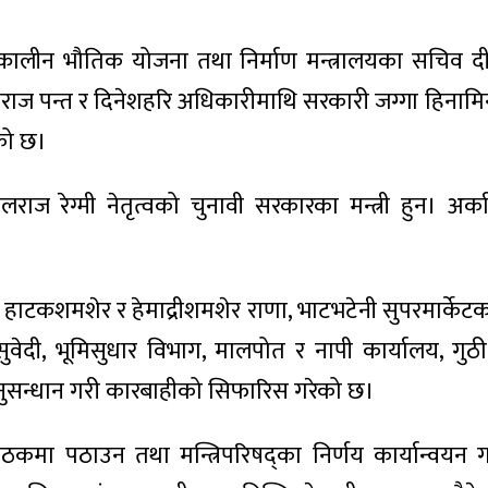
कालीन भौतिक योजना तथा निर्माण मन्त्रालयका सचिव दीप
िराज पन्त र दिनेशहरि अधिकारीमाथि सरकारी जग्गा हिनामिन
ेको छ।
 रेग्मी नेतृत्वको चुनावी सरकारका मन्त्री हुन। अर्का
ाटकशमशेर र हेमाद्रीशमशेर राणा, भाटभटेनी सुपरमार्केट
वेदी, भूमिसुधार विभाग, मालपोत र नापी कार्यालय, गुठी
अनुसन्धान गरी कारबाहीको सिफारिस गरेको छ।
बैठकमा पठाउन तथा मन्त्रिपरिषद्का निर्णय कार्यान्वयन 