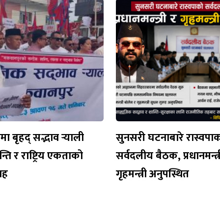
 बृहद् सद्भाव र्‍याली
सुनसरी घटनाबारे रास्वपा
न्ति र राष्ट्रिय एकताको
सर्वदलीय बैठक, प्रधानमन्त्र
वाह
गृहमन्त्री अनुपस्थित