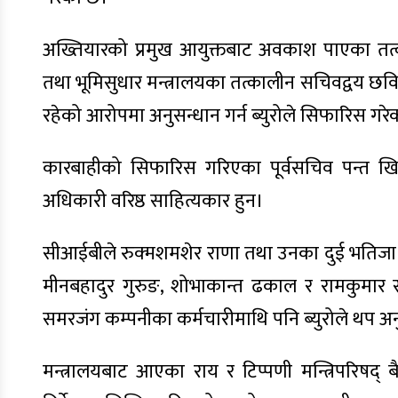
अख्तियारको प्रमुख आयुक्तबाट अवकाश पाएका तत्
तथा भूमिसुधार मन्त्रालयका तत्कालीन सचिवद्वय छव
रहेको आरोपमा अनुसन्धान गर्न ब्युरोले सिफारिस गर
कारबाहीको सिफारिस गरिएका पूर्वसचिव पन्त खिलराज
अधिकारी वरिष्ठ साहित्यकार हुन।
सीआईबीले रुक्मशमशेर राणा तथा उनका दुई भतिजा ह
मीनबहादुर गुरुङ, शोभाकान्त ढकाल र रामकुमार सु
समरजंग कम्पनीका कर्मचारीमाथि पनि ब्युरोले थप 
मन्त्रालयबाट आएका राय र टिप्पणी मन्त्रिपरिषद् 