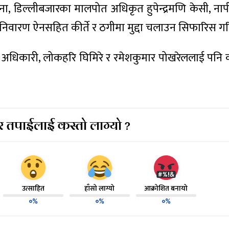
ना, डिल्लीबजारका मालपोत अधिकृत हुपेन्द्रमणि केसी, नाप
र निवारण ऐनसहित कीर्ते र ठगीमा मुद्दा चलाउन सिफारिस 
जीवी अधिकारी, लोकहरि घिमिरे र रमेशकुमार पोखरेललाई पनि
 तपाईलाई कस्तो लाग्यो ?
उत्साहित
हाँसो लाग्यो
आक्रोशित बनायो
०%
०%
०%