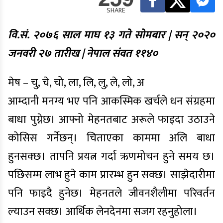
SHARE
वि.सं. २०७६ साल माघ १३ गते सोमबार | सन् २०२०
जनवरी २७ तारीख | नेपाल संवत ११४०
मेष – चु, चे, चो, ला, लि, लु, ले, लो, अ
आम्दानी मनग्य भए पनि आकस्मिक खर्चले धन संग्रहमा
बाधा पुग्नेछ। आफ्नो मेहनतबाट अरूले फाइदा उठाउने
कोसिस गर्नेछन्। चिताएका काममा अलि बाधा
हुनसक्छ। तापनि प्रयत्न गर्दा ऋणमोचन हुने समय छ।
पछिसम्म लाभ हुने काम प्रारम्भ हुन सक्छ। साझेदारीमा
पनि फाइदै हुनेछ। मेहनतले जीवनशैलीमा परिवर्तन
ल्याउन सक्छ। आर्थिक लेनदेनमा सजग रहनुहोला।