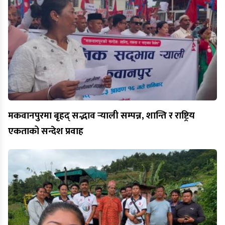
मकवानपुरमा बृहद् सद्भाव र्‍याली सम्पन्न, शान्ति र राष्ट्रिय
एकताको सन्देश प्रवाह