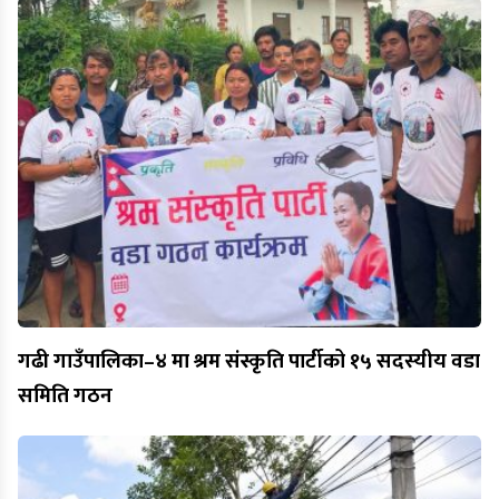
गढी गाउँपालिका–४ मा श्रम संस्कृति पार्टीको १५ सदस्यीय वडा
समिति गठन