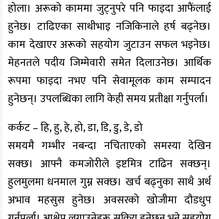
होला। अरूको काममा जुट्नुपरे पनि फाइदा आफैंलाई
हुनेछ। टाढिएका साथीभाइ नजिकिनाले हर्ष बढ्नेछ।
काम देखाएर अरूको सहयोग जुटाउन सफल भइनेछ।
मेहनतले पदीय जिम्मेवारी समेत दिलाउनेछ। आर्थिक
रूपमा फाइदा नभए पनि सेवामूलक काम सम्पादन
हुनेछन्। उपलब्धिका लागि केही समय प्रतीक्षा गर्नुपर्ला।
कर्कट – हि, हु, हे, हो, डा, डि, डु, डे, डो
समयमै गम्भीर नबन्दा नचिताएको समस्या देखिन
सक्छ। आफ्नै कमजोरीले इष्टमित्र टाढिन सक्छन्।
हुलमुलमा धनमाल गुम्न सक्छ। खर्च बढ्नुका साथै अर्थ
अभाव महसुस हुनेछ। अवसरको खोजीमा दौडधुप
गर्नुपर्ला। आक्षेप लगाउनेहरू सक्रिय हुनेछन् भने सहयोग