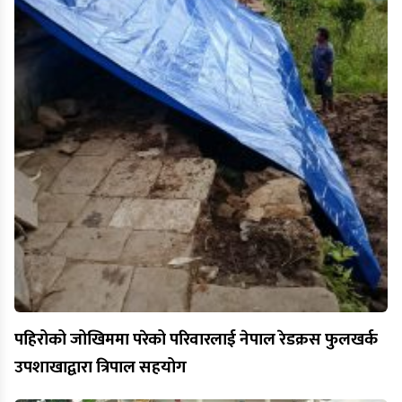
पहिरोको जोखिममा परेको परिवारलाई नेपाल रेडक्रस फुलखर्क
उपशाखाद्वारा त्रिपाल सहयोग