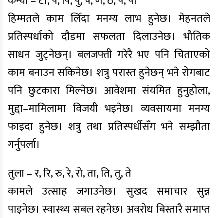
कन्या – टो, प, पि, पु, ष, ण, ठ, पे, पो
हिम्मतले काम लिँदा मनग्य लाभ हुनेछ। मेहनतले
प्रतिस्पर्धाको दौडमा सफलता दिलाउनेछ। भौतिक
साधन जुट्नेछन्। बलजफ्ती गरेरै भए पनि चिताएको
काम बनाउन सकिनेछ। शत्रु परास्त हुनेछन् भने रोगबाट
पनि छुटकारा मिल्नेछ। आवेशमा संयमित हुनुहोला,
मुद्दा–मामिलामा विजयी भइनेछ। व्यवसायमा मनग्य
फाइदा हुनेछ। शत्रु तथा प्रतिस्पर्धीसँग भने सम्झौता
गर्नुपर्ला।
तुला – र, रि, रु, रे, रो, ता, ति, तु, ते
कामले उत्साह जगाउनेछ। सुखद समाचार सुन्न
पाइनेछ। स्वास्थ्य सबल रहनेछ। अवरोध बिस्तारै समाप्त