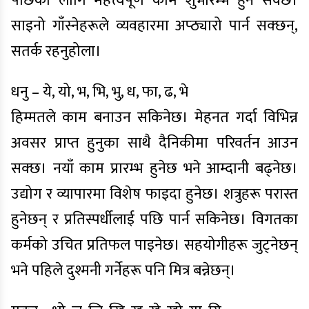
पछिका लागि महत्त्वपूर्ण काम शुभारम्भ हुन सक्छ।
साइनो गाँस्नेहरूले व्यवहारमा अप्ठ्यारो पार्न सक्छन्,
सतर्क रहनुहोला।
धनु – ये, यो, भ, भि, भु, ध, फा, ढ, भे
हिम्मतले काम बनाउन सकिनेछ। मेहनत गर्दा विभिन्न
अवसर प्राप्त हुनुका साथै दैनिकीमा परिवर्तन आउन
सक्छ। नयाँ काम प्रारम्भ हुनेछ भने आम्दानी बढ्नेछ।
उद्योग र व्यापारमा विशेष फाइदा हुनेछ। शत्रुहरू परास्त
हुनेछन् र प्रतिस्पर्धीलाई पछि पार्न सकिनेछ। विगतका
कर्मको उचित प्रतिफल पाइनेछ। सहयोगीहरू जुट्नेछन्
भने पहिले दुश्मनी गर्नेहरू पनि मित्र बन्नेछन्।