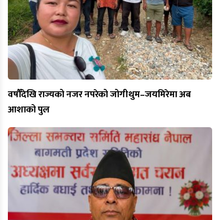
वर्षौँदेखि राज्यको नजर नपरेको जोगीथुम–जयमिरेमा अब
आशाको पुल