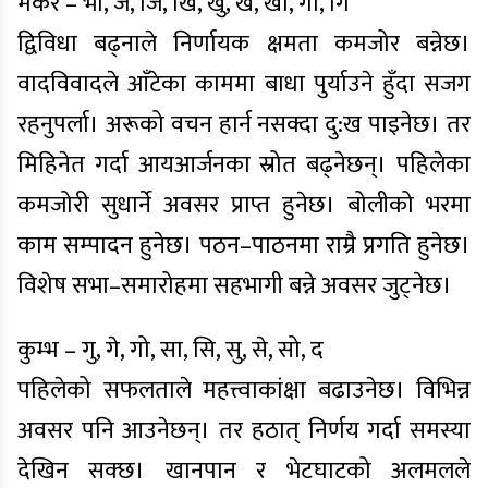
मकर – भो, ज, जि, खि, खु, खे, खो, गा, गि
द्विविधा बढ्नाले निर्णायक क्षमता कमजोर बन्नेछ।
वादविवादले आँटेका काममा बाधा पुर्याउने हुँदा सजग
रहनुपर्ला। अरूको वचन हार्न नसक्दा दु:ख पाइनेछ। तर
मिहिनेत गर्दा आयआर्जनका स्रोत बढ्नेछन्। पहिलेका
कमजोरी सुधार्ने अवसर प्राप्त हुनेछ। बोलीको भरमा
काम सम्पादन हुनेछ। पठन–पाठनमा राम्रै प्रगति हुनेछ।
विशेष सभा–समारोहमा सहभागी बन्ने अवसर जुट्नेछ।
कुम्भ – गु, गे, गो, सा, सि, सु, से, सो, द
पहिलेको सफलताले महत्त्वाकांक्षा बढाउनेछ। विभिन्न
अवसर पनि आउनेछन्। तर हठात् निर्णय गर्दा समस्या
देखिन सक्छ। खानपान र भेटघाटको अलमलले