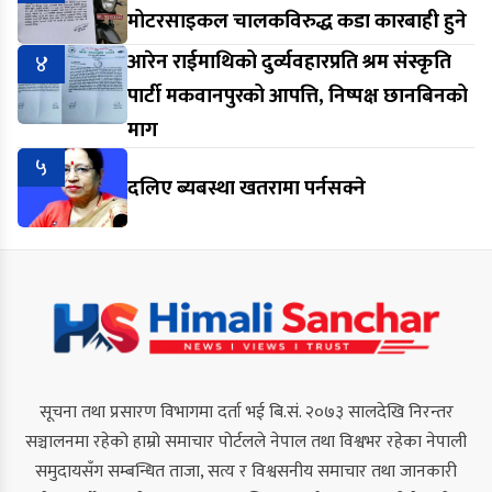
मोटरसाइकल चालकविरुद्ध कडा कारबाही हुने
४
आरेन राईमाथिको दुर्व्यवहारप्रति श्रम संस्कृति
पार्टी मकवानपुरको आपत्ति, निष्पक्ष छानबिनको
माग
५
दलिए ब्यबस्था खतरामा पर्नसक्ने
सूचना तथा प्रसारण विभागमा दर्ता भई बि.सं. २०७३ सालदेखि निरन्तर
सञ्चालनमा रहेको हाम्रो समाचार पोर्टलले नेपाल तथा विश्वभर रहेका नेपाली
समुदायसँग सम्बन्धित ताजा, सत्य र विश्वसनीय समाचार तथा जानकारी