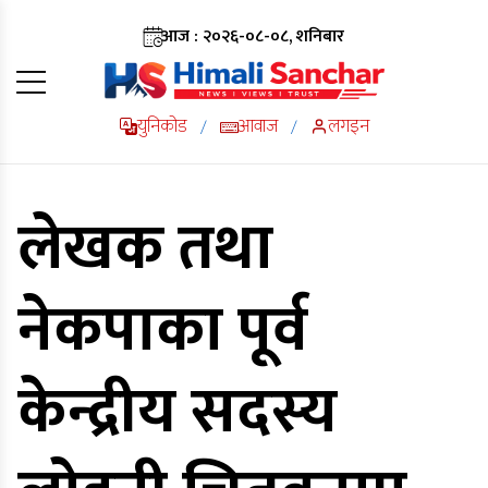
आज : २०२६-०८-०८, शनिबार
युनिकोड
आवाज
लगइन
/
/
लेखक तथा
नेकपाका पूर्व
केन्द्रीय सदस्य