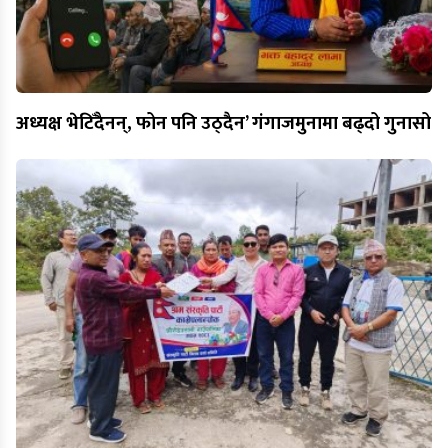
अध्यक्ष भेटिँदैनन्, फोन पनि उठ्दैन’ गंगाजमुनामा बढ्दो गुनासो