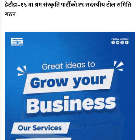
हेटौंडा–१५ मा श्रम संस्कृति पार्टीको १९ सदस्यीय टोल समिति
गठन