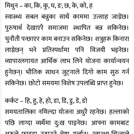
मिथुन – का, कि, कु, घ, ङ, छ, के, को, ह
स्वास्थ्य सबल बन्नुका साथै काममा उत्साह जाग्नेछ।
पुरुषार्थ देखाएरै समाजमा स्थापित बन्न सकिनेछ।
चुनौती पन्छाएर काम बनाउन सकिनेछ। शत्रुहरू किनारा
लाग्नेछन् भने प्रतिस्पर्धामा पनि विजयी भइनेछ।
व्यापारलगायत आर्थिक लाभ लिने योजना कार्यान्वयन
हुनेछन्। भौतिक साधन जुट्नाले दिगो काम सुरु गर्न
सकिनेछ। छोटो समयमा विशेष उपलब्धि प्राप्त हुनेछ।
कर्कट – हि, हु, हे, हो, डा, डि, डु, डे, डो
समयतालिका नमिल्दा योजना अधुरै रहनेछ। हल्लाको
पछि लाग्दा व्यर्थैमा दु:ख पाइनेछ। आफ्ना कामबाट