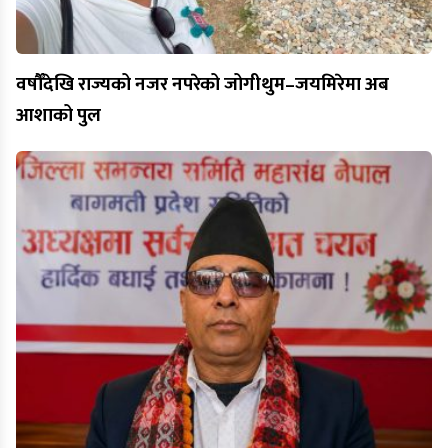
वर्षौँदेखि राज्यको नजर नपरेको जोगीथुम–जयमिरेमा अब
आशाको पुल