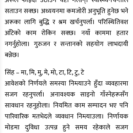
अरूले फाइदा उठाउने चेष्टा गर्लान्। स्वास्थ्य-चिन्ताले
सताउन सक्छ। अध्ययनमा कमजोरी अनुभूति हुनेछ भने
अरूका लागि बुद्धि र श्रम खर्चनुपर्ला। परिस्थितिवश
आँटेको काम रोकिन सक्छ। नयाँ काममा हतार
नगर्नुहोला। गुरुजन र सन्तानको सहयोग लाभदायी
बन्नेछ।
सिंह – मा, मि, मु, मे, मो, टा, टि, टु, टे
आवेशको निर्णयले समस्या निम्त्याउने हुँदा व्यवहारमा
सजग रहनुपर्ला। अनावश्यक साइनो गाँस्नेहरूसँग
सावधान रहनुहोला। नियमित काम सम्पादन भए पनि
पारिवारिक मतभेदले व्यवधान निम्त्याउला। निर्णायक
मोडमा दुविधा उत्पन्न हुने समय रहेकाले सजग