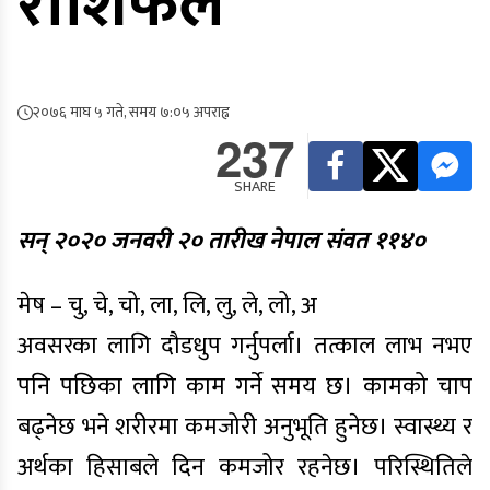
राशिफल
२०७६ माघ ५ गते, समय ७:०५ अपराह्न
237
SHARE
सन् २०२० जनवरी २० तारीख नेपाल संवत ११४०
मेष – चु, चे, चो, ला, लि, लु, ले, लो, अ
अवसरका लागि दौडधुप गर्नुपर्ला। तत्काल लाभ नभए
पनि पछिका लागि काम गर्ने समय छ। कामको चाप
बढ्नेछ भने शरीरमा कमजोरी अनुभूति हुनेछ। स्वास्थ्य र
अर्थका हिसाबले दिन कमजोर रहनेछ। परिस्थितिले