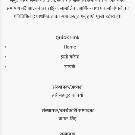
समुदायसँग सम्बन्धित ताजा, सत्य र विश्वसनीय समाचार तथा जानकारी
सम्प्रेषण गर्दै आएको छ। राष्ट्रिय, सामाजिक, आर्थिक तथा प्रवासी नेपालीका
गतिविधिलाई प्राथमिकताका साथ प्रस्तुत गर्नु हाम्रो मुख्य उद्देश्य हो।
Quick Link
Home
हाम्रो बारेमा
सम्पर्क
संस्थापक/अध्यक्ष
हरि बहादुर बानियाँ
संस्थापक/कार्यकारी सम्पादक
कमल सिंह
सम्पादक