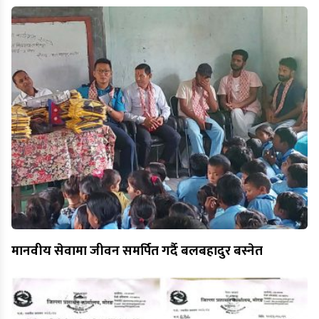
मानवीय सेवामा जीवन समर्पित गर्दै बलबहादुर बस्नेत