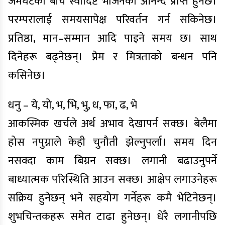
जमघटका बीच स्वादिष्ट भोजनको आनन्द प्राप्त हुनेछ।
परम्परालाई समयसापेक्ष परिवर्तन गर्न सकिनेछ।
प्रतिष्ठा, मान–सम्मान आदि पाइने समय छ। साथ
दिनेहरू बढ्नेछन्। प्रेम र मित्रताको बन्धन पनि
कसिनेछ।
धनु – ये, यो, भ, भि, भु, ध, फा, ढ, भे
आकस्मिक खर्चले अर्थ अभाव देखापर्न सक्छ। बेलैमा
होस नपुग्नाले केही चुनौती झेल्नुपर्ला। समय दिन
नसक्दा काम बिग्रन सक्छ। लगानी बढाउनुपर्ने
बाध्यात्मक परिस्थिति आउन सक्छ। आक्षेप लगाउनेहरू
सक्रिय हुनेछन् भने सहयोग गर्नेहरू कमै भेटिनेछन्।
शुभचिन्तकहरू समेत टाढा हुनेछन्। धेरै लगानीपछि