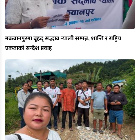
मकवानपुरमा बृहद् सद्भाव र्‍याली सम्पन्न, शान्ति र राष्ट्रिय
एकताको सन्देश प्रवाह