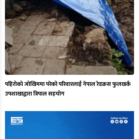
पहिरोको जोखिममा परेको परिवारलाई नेपाल रेडक्रस फुलखर्क
उपशाखाद्वारा त्रिपाल सहयोग