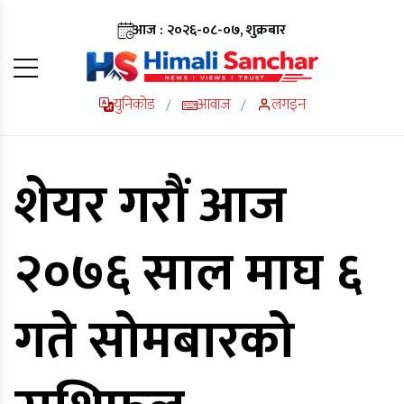
आज : २०२६-०८-०७, शुक्रबार
युनिकोड
आवाज
लगइन
/
/
शेयर गरौं आज
२०७६ साल माघ ६
गते सोमबारको