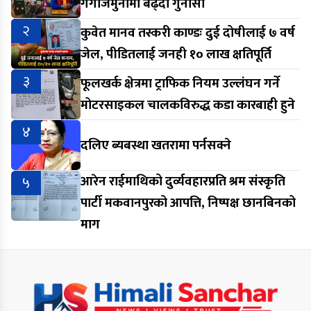
गंगाजमुनामा बढ्दो गुनासो
२
कुवेत मानव तस्करी काण्डः दुई दोषीलाई ७ वर्ष
जेल, पीडितलाई जनही १० लाख क्षतिपूर्ति
३
फूलखर्क क्षेत्रमा ट्राफिक नियम उल्लंघन गर्ने
मोटरसाइकल चालकविरुद्ध कडा कारबाही हुने
४
दलिए ब्यबस्था खतरामा पर्नसक्ने
५
आरेन राईमाथिको दुर्व्यवहारप्रति श्रम संस्कृति
पार्टी मकवानपुरको आपत्ति, निष्पक्ष छानबिनको
माग