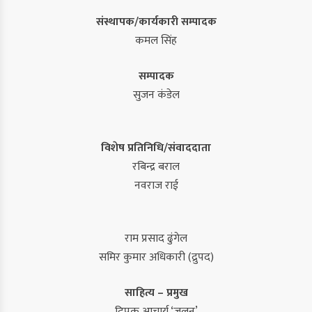
संस्थापक/कार्यकारी सम्पादक
कमल सिंह
सम्पादक
सुजन कंडेल
विशेष प्रतिनिधि/संवाददाता
रबिन्द्र बराल
नवराज राई
राम प्रसाद ढुंगेल
समिर कुमार अधिकारी (द्रुपद)
साहित्य – प्रमुख
दिपक आचार्य ‘जलन’