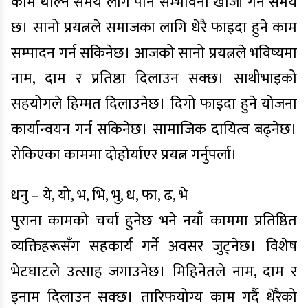
काम थाल्न समय लागे पनि सम्भावना खोजी गर्ने समय
छ। सानो प्रयत्नले समाजका लागि धेरै फाइदा हुने काम
सम्पादन गर्न सकिनेछ। आजको सानो प्रयत्नले भविष्यमा
नाम, दाम र प्रतिष्ठा दिलाउन सक्छ। साथीभाइको
सहयोगले हिम्मत दिलाउनेछ। दिगो फाइदा हुने योजना
कार्यान्वयन गर्न सकिनेछ। सामाजिक दायित्व बढ्नेछ।
रोकिएका काममा दोहोर्याएर प्रयत्न गर्नुपर्ला।
धनु – ये, यो, भ, भि, भु, ध, फा, ढ, भे
पुराना कामको चर्चा हुनेछ भने नयाँ काममा प्रतिष्ठित
व्यक्तिहरूसँग सहकार्य गर्ने अवसर जुट्नेछ। विशेष
भेटघाटले उत्साह जगाउनेछ। मिहिनेतले नाम, दाम र
इनाम दिलाउन सक्छ। तारिफयोग्य काम गर्दै धेरैको