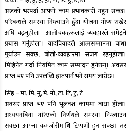
कर्कट – हि, हु, हे, हो, डा, डि, डु, डे, डो
अरूको भरपर्दा आफ्नो काम प्रभावकारी नहुन सक्छ।
परिबन्धले समस्या निम्त्याउने हुँदा योजना गोप्य राखेर
अघि बढ्नुहोला। आलोचकहरूलाई व्यवहारले समेट्ने
प्रयास गर्नुहोला। वादविवादले आत्मसम्मानमा बाधा
पुर्याउन सक्छ, बोली-व्यवहारमा सजग रहनुहोला।
मिहिनेत गर्दा नियमित काम सम्पादन हुनेछन्। अवसर
प्राप्त भए पनि उपलब्धि हातपार्न भने समय लाग्नेछ।
सिंह – मा, मि, मु, मे, मो, टा, टि, टु, टे
अवसर प्राप्त भए पनि भूलवश काममा बाधा होला।
अध्ययनबिना गरिएको निर्णयले समस्या निम्त्याउन
सक्छ। आफ्ना कमजोरीमाथि टिप्पणी हुन सक्छ। तर