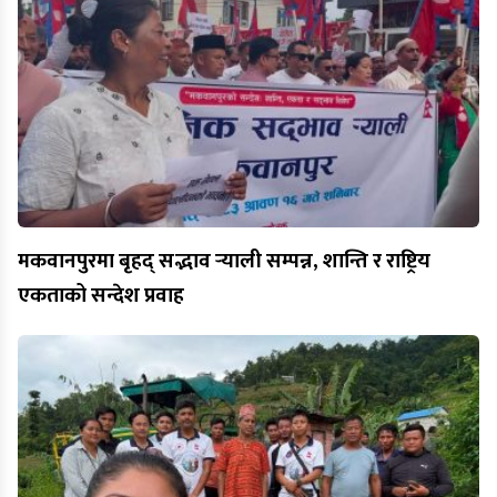
मकवानपुरमा बृहद् सद्भाव र्‍याली सम्पन्न, शान्ति र राष्ट्रिय
एकताको सन्देश प्रवाह