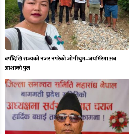
वर्षौँदेखि राज्यको नजर नपरेको जोगीथुम–जयमिरेमा अब
आशाको पुल