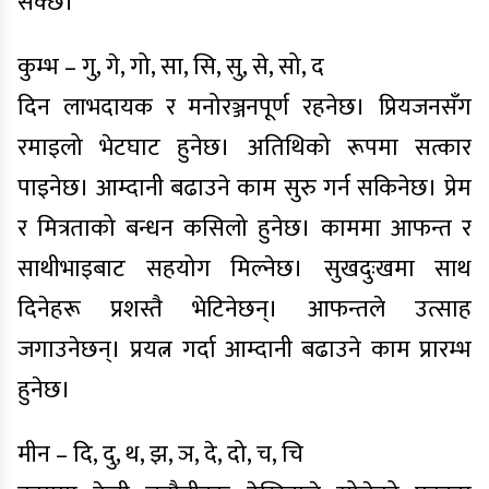
सक्छ।
कुम्भ – गु, गे, गो, सा, सि, सु, से, सो, द
दिन लाभदायक र मनोरञ्जनपूर्ण रहनेछ। प्रियजनसँग
रमाइलो भेटघाट हुनेछ। अतिथिको रूपमा सत्कार
पाइनेछ। आम्दानी बढाउने काम सुरु गर्न सकिनेछ। प्रेम
र मित्रताको बन्धन कसिलो हुनेछ। काममा आफन्त र
साथीभाइबाट सहयोग मिल्नेछ। सुखदुःखमा साथ
दिनेहरू प्रशस्तै भेटिनेछन्। आफन्तले उत्साह
जगाउनेछन्। प्रयत्न गर्दा आम्दानी बढाउने काम प्रारम्भ
हुनेछ।
मीन – दि, दु, थ, झ, ञ, दे, दो, च, चि