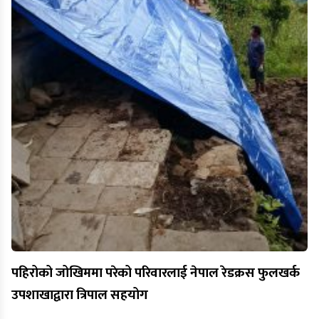
पहिरोको जोखिममा परेको परिवारलाई नेपाल रेडक्रस फुलखर्क
उपशाखाद्वारा त्रिपाल सहयोग