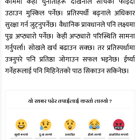
काममा केही चुनौतीहरू देखिनाले सोचेको फाइदा
उठाउन मुस्किल पर्नेछ। प्रतिस्पर्धी बढ्नाले अधिकार
सुरक्षा गर्न जुट्नुपर्नेछ। वैधानिक प्रावधानले पनि लक्ष्यमा
पुग्न अप्ठ्यारो पर्नेछ। केही अप्ठ्यारो परिस्थिति सामना
गर्नुपर्ला। सोखले खर्च बढाउन सक्छ। तर प्रतिस्पर्धामा
उत्रनुपरे पनि प्रतिष्ठा जोगाउन सफल भइनेछ। ईर्ष्या
गर्नेहरूलाई पनि मिहिनेतको पाठ सिकाउन सकिनेछ।
यो खबर पढेर तपाईलाई कस्तो लाग्यो ?
खुसी बनायो
दु:ख लाग्यो
उत्साहित
हाँसो लाग्यो
आक्रोशित बनायो