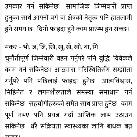
उपकार गर्न सकिनेछ। सामाजिक जिम्मेवारी प्राप्त
हुनुका साथै आफ्नो वर्ग वा क्षेत्रको नेतृत्व पनि हातलागी
हुने समय छ। दिगो फाइदा हुने काम प्रारम्भ हुन सक्छ।
मकर – भो, ज, जि, खि, खु, खे, खो, गा, गि
चुनौतीपूर्ण जिम्मेवारी वहन गर्नुपरे पनि बुद्धि–विवेकले
काम गर्न सकिनेछ। अप्ठ्यारा परिस्थितिसँग सम्झौता
गर्नुपरे पनि पछिलाई फाइदा हुनेछ। आत्मविश्वास,
मिहिनेत र लगनशीलताले समस्या समाधान गर्न
सकिनेछ। सहयोगीहरूको समेत साथ प्राप्त हुनेछ। काम
पूर्ण नभए पनि प्रयत्न गर्दा आंशिक लाभ उठाउन
सकिनेछ। धेरै सक्रियता स्वास्थ्यका लागि बाधक बन्न