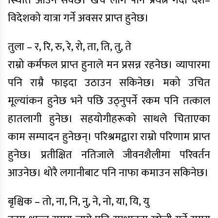
स्थिति आउन सक्छ। खर्च लागे पनि प्रयत्न गर्दा देश–
विदेशको यात्रा गर्ने अवसर प्राप्त हुनेछ।
तुला – र, रि, रु, रे, रो, ता, ति, तु, ते
राम्रो कर्मफल प्राप्त हुनाले मन प्रसन्न रहनेछ। व्यापारमा
पनि राम्रै फाइदा उठाउन सकिनेछ। मको उचित
मूल्यांकन हुनेछ भने पछि उठ्नुपर्ने रकम पनि तत्काल
हातलागी हुनेछ। सहयोगीहरूको साथले चिताएका
काम सम्पादन हुनेछन्। परिश्रमद्वारा राम्रो परिणाम प्राप्त
हुनेछ। प्रतीक्षित नतिजाले जीवनशैलीमा परिवर्तन
आउनेछ। थोरै लगानीबाट पनि नाफा कमाउन सकिनेछ।
बृश्चिक – तो, ना, नि, नु, ने, नो, या, यि, यु