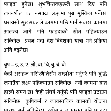
फाइदा हुनेछ। शुभचिन्तकहरूले साथ दिए पनि
लगनशील बन्न नसक्दा लक्ष्यमा पुग्न मुस्किल पर्नेछ।
घरायसी सुखसयलले काममा पछि पार्न सक्छ। काममा
आलस्य जागे पनि फाइदाको स्रोत पहिल्याउन
सकिनेछ। प्रयत्न गर्दा देश-विदेशको यात्रा गर्ने प्रक्रिया
अघि बढ्नेछ।
बृष – इ, उ, ए, ओ, बा, बि, बु, बे, बो
केही असहज परिस्थितिसँग सम्झौता गर्नुपरे पनि बुद्धि
लगाउँदा लक्ष्य पहिल्याउन सकिनेछ। नयाँ काममा हात
हाल्ने समय छ। केही संघर्ष गर्नुपरे पनि फाइदा उठाउन
सकिनेछ। कृषिकर्म र व्यावसायिक कामको योजना
प्रारम्भ गर्न सकिनेछ। उद्योग र व्यापारमा पनि फाइदा