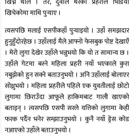
खिच्न थालेँ । तर, दुवाल थरका प्रहरीले भिडियो
खिचेकोमा माथि पुर्‍याए ।
त्यसपछि मलाई एसपीकहाँ पुर्‍याइयो । उहाँ समझदार
हुनुहुँदोरहेछ । उहाँलाई मैले आफ्नो फेसबुक पोष्ट देखाएँ
। मेरो लुगा देखेर उहाँले भन्नुभयो कि यो त सामान्य छ ।
उहाँले गेटमा बस्ने महिला प्रहरी नयाँ भएकाले कुरा
नबुझेको हुन सक्ने बताउनुभयो । अनि उहाँलाई बोलाएर
सोध्नुभयो । महिला प्रहरीले पहिले एक युवतीलाई छोटो
लुगामा छिराउँदा आफूले हाकिमबाट गाली खाएको
बताइन् । त्यसपछि एसपी सरले यत्तिको लुगामा केही
फरक पर्दैन भनेर सम्झाउनुभयो । कुनै नयाँ ड्रेस कोड
नआएको उहाँले बताउनुभयो ।