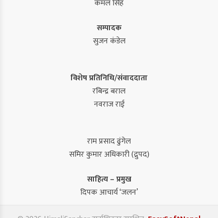
कमल सिंह
सम्पादक
सुजन कंडेल
विशेष प्रतिनिधि/संवाददाता
रबिन्द्र बराल
नवराज राई
राम प्रसाद ढुंगेल
समिर कुमार अधिकारी (द्रुपद)
साहित्य – प्रमुख
दिपक आचार्य ‘जलन’