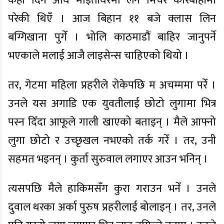
केही दिन अघि माइतीघरमा लेन मिचेर कारबाहीमा
परेकी थिएँ । आज बिहान ११ बजे क्लास लिन
बग्गिखाना पुगेँ । भोलि काठमाडौं बाहिर जानुपर्ने
भएकाले मलाई आजै लाइसेन्स चाहिएको थियो ।
तर, गेटमा महिला प्रहरीले रोकेपछि म अचम्ममा परेँ ।
उनले यस अगाडि एक युवतीलाई छोटो लुगामा भित्र
पस्न दिँदा आफूले गाली खाएको बताइन् । मैले आफ्नो
लुगा छोटो र उच्छृखल नभएको तर्क गरेँ । तर, उनी
सहमत भइनन् । कुर्ता सुरुवाल लगाएर आउन भनिन् ।
त्यसपछि मैले हाकिमसँग कुरा गराउन भनेँ । उनले
दुवाल थरका अर्का पुरुष प्रहरीलाई बोलाइन् । तर, उनले