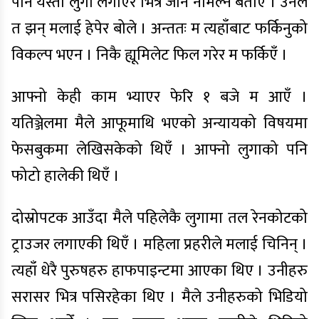
पनि यस्तो लुगा लगाएर भित्र जान नमिल्ने बताए । उनले
त झन् मलाई हेपेर बोले । अन्ततः म त्यहाँबाट फर्किनुको
विकल्प भएन । निकै ह्यूमिलेट फिल गरेर म फर्किएँ ।
आफ्नो केही काम भ्याएर फेरि १ बजे म आएँ ।
यतिञ्जेलमा मैले आफूमाथि भएको अन्यायको विषयमा
फेसबुकमा लेखिसकेको थिएँ । आफ्नो लुगाको पनि
फोटो हालेकी थिएँ ।
दोस्रोपटक आउँदा मैले पहिलेकै लुगामा तल रेनकोटको
ट्राउजर लगाएकी थिएँ । महिला प्रहरीले मलाई चिनिन् ।
त्यहाँ धेरै पुरुषहरु हाफपाइन्टमा आएका थिए । उनीहरु
सरासर भित्र पसिरहेका थिए । मैले उनीहरुको भिडियो