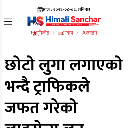
आज : २०२६-०८-०८, शनिबार
युनिकोड
आवाज
लगइन
/
/
छोटो लुगा लगाएको
भन्दै ट्राफिकले
जफत गरेको