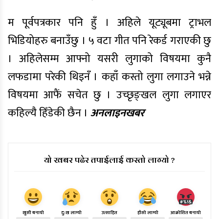
म पूर्वपत्रकार पनि हुँ । अहिले यूट्यूबमा ट्राभल
भिडियोहरु बनाउँछु । ५ वटा गीत पनि रेकर्ड गराएकी छु
। अहिलेसम्म आफ्नो यसरी लुगाको विषयमा कुनै
लफडामा परेकी थिइनँ । कहाँ कस्तो लुगा लगाउने भन्ने
विषयमा आफैं सचेत छु । उच्छृङ्खल लुगा लगाएर
कहिल्यै हिँडेकी छैन ।
अनलाइनखबर
यो खबर पढेर तपाईलाई कस्तो लाग्यो ?
खुसी बनायो
दु:ख लाग्यो
उत्साहित
हाँसो लाग्यो
आक्रोशित बनायो