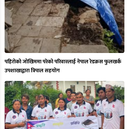
पहिरोको जोखिममा परेको परिवारलाई नेपाल रेडक्रस फुलखर्क
उपशाखाद्वारा त्रिपाल सहयोग