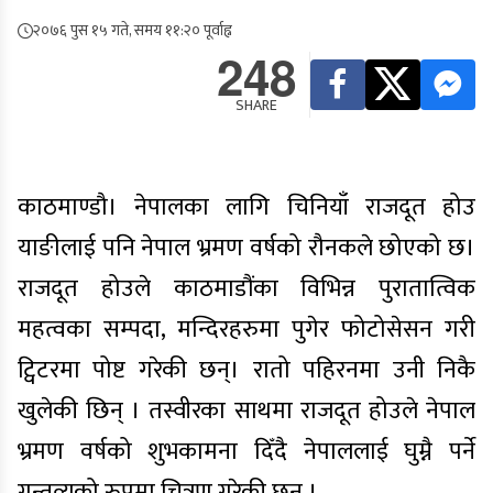
२०७६ पुस १५ गते, समय ११:२० पूर्वाह्न
248
SHARE
काठमाण्डौ। नेपालका लागि चिनियाँ राजदूत होउ
याङीलाई पनि नेपाल भ्रमण वर्षको रौनकले छोएको छ।
राजदूत होउले काठमाडौंका विभिन्न पुरातात्विक
महत्वका सम्पदा, मन्दिरहरुमा पुगेर फोटोसेसन गरी
ट्विटरमा पोष्ट गरेकी छन्। रातो पहिरनमा उनी निकै
खुलेकी छिन् । तस्वीरका साथमा राजदूत होउले नेपाल
भ्रमण वर्षको शुभकामना दिँदै नेपाललाई घुम्नै पर्ने
गन्तव्यको रुपमा चित्रण गरेकी छन् ।