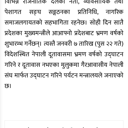
विभिन्न राजनीतिक दलका नेता, व्यावसायिक तथा
पेशागत सङ्घ सङ्गठनका प्रतिनिधि, नागरिक
समाजलगायतको सहभागिता रहनेछ। सोही दिन सातै
प्रदेशका मुख्यमन्त्रीले आआफ्नो प्रदेशबाट भ्रमण वर्षको
शुभारम्भ गर्नेछन्। त्यस्तै जनवरी ७ तारिख (पुस २२ गते)
विदेशस्थित नेपाली दूतावासमा भ्रमण वर्षको उद्घाटन
गरिने र दूतावास नभएका मुलुकमा गैरआवासीय नेपाली
संघ मार्फत उद्घाटन गरिने पर्यटन मन्त्रालयले जनाएको
छ।