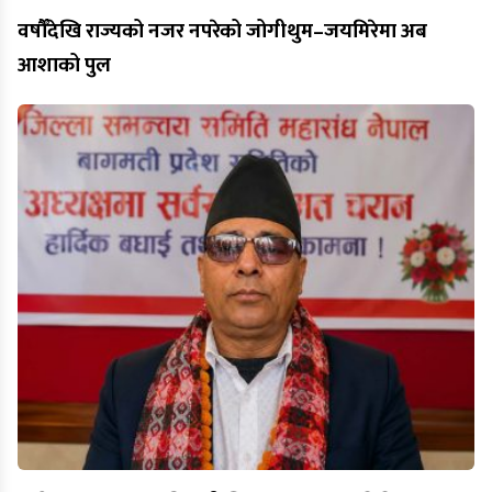
वर्षौँदेखि राज्यको नजर नपरेको जोगीथुम–जयमिरेमा अब
आशाको पुल