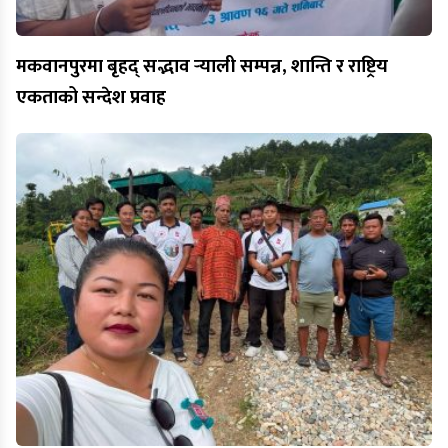
मकवानपुरमा बृहद् सद्भाव र्‍याली सम्पन्न, शान्ति र राष्ट्रिय
एकताको सन्देश प्रवाह