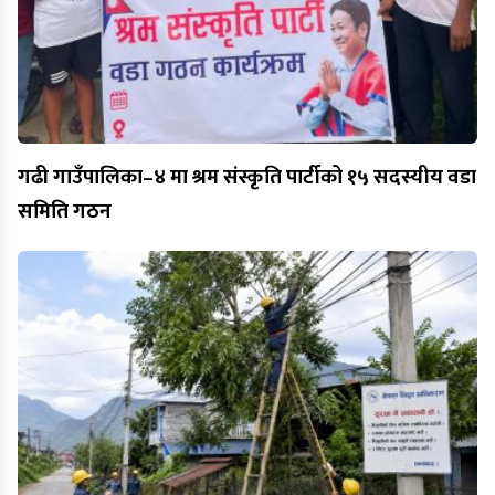
गढी गाउँपालिका–४ मा श्रम संस्कृति पार्टीको १५ सदस्यीय वडा
समिति गठन