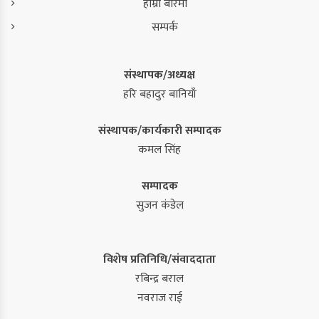
हाम्रो बारेमा
सम्पर्क
संस्थापक/अध्यक्ष
हरि बहादुर बानियाँ
संस्थापक/कार्यकारी सम्पादक
कमल सिंह
सम्पादक
सुजन कंडेल
विशेष प्रतिनिधि/संवाददाता
रबिन्द्र बराल
नवराज राई