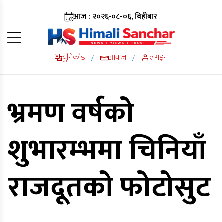
आज : २०२६-०८-०६, बिहीबार
युनिकोड
आवाज
लगइन
/
/
भ्रमण वर्षको
शुभारम्भमा चिनियाँ
राजदूतको फोटोसुट