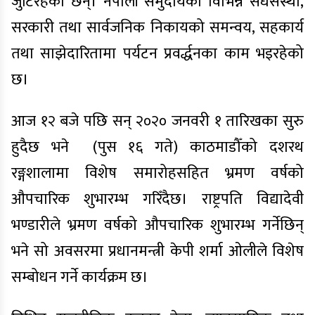
जुटिरहेका छन्। नेपाली समुदायका विभिन्न संधसंस्था,
सरकारी तथा सार्वजनिक निकायको समन्वय, सहकार्य
तथा साझेदारितामा पर्यटन प्रवर्द्धनका काम भइरहेको
छ।
आज १२ बजे पछि सन् २०२० जनवरी १ तारिखका सुरु
हुदैछ भने
(पुस १६ गते) काठमाडौँको दशरथ
रङ्गशालामा विशेष समारोहसहित भ्रमण वर्षको
औपचारिक शुभारम्भ गरिँदैछ। राष्ट्रपति विद्यादेवी
भण्डारीले भ्रमण वर्षको औपचारिक शुभारम्भ गर्नेछिन्
भने सो अवसरमा प्रधानमन्त्री केपी शर्मा ओलीले विशेष
सम्बोधन गर्ने कार्यक्रम छ।