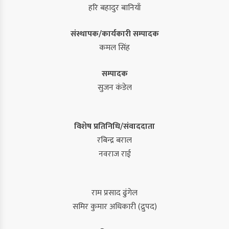
हरि बहादुर बानियाँ
संस्थापक/कार्यकारी सम्पादक
कमल सिंह
सम्पादक
सुजन कंडेल
विशेष प्रतिनिधि/संवाददाता
रबिन्द्र बराल
नवराज राई
राम प्रसाद ढुंगेल
समिर कुमार अधिकारी (द्रुपद)