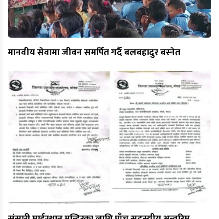
मानवीय सेवामा जीवन समर्पित गर्दै बलबहादुर बस्नेत
संसारी माईस्थान मन्दिरका लागि पाँच सदस्यीय अन्तरिम