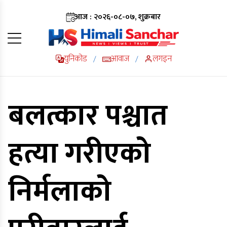
आज : २०२६-०८-०७, शुक्रबार
युनिकोड
आवाज
लगइन
/
/
बलत्कार पश्चात
हत्या गरीएको
निर्मलाको