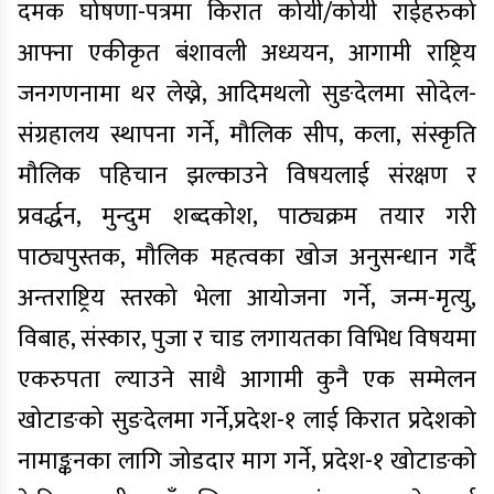
दमक घोषणा-पत्रमा किरात कोयी/कोयी राईहरुको
आफ्ना एकीकृत बंशावली अध्ययन, आगामी राष्ट्रिय
जनगणनामा थर लेख्ने, आदिमथलो सुङदेलमा सोदेल-
संग्रहालय स्थापना गर्ने, मौलिक सीप, कला, संस्कृति
मौलिक पहिचान झल्काउने विषयलाई संरक्षण र
प्रवर्द्धन, मुन्दुम शब्दकोश, पाठ्यक्रम तयार गरी
पाठ्यपुस्तक, मौलिक महत्वका खोज अनुसन्धान गर्दै
अन्तराष्ट्रिय स्तरको भेला आयोजना गर्ने, जन्म-मृत्यु,
विबाह, संस्कार, पुजा र चाड लगायतका विभिध विषयमा
एकरुपता ल्याउने साथै आगामी कुनै एक सम्मेलन
खोटाङको सुङदेलमा गर्ने,प्रदेश-१ लाई किरात प्रदेशको
नामाङ्कनका लागि जोडदार माग गर्ने, प्रदेश-१ खोटाङको