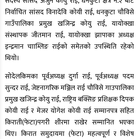
सदस्य सांसद अर्जुन कोयु राई, धनकुटा क्षेत्र नं.२ बाट
निर्वाचित सांसद विनादेवि कोयी राई, धनकुटा चौविसे
गाउँपालिका प्रमुख खजिन्द्र कोयु राई, यायोक्खा
संस्थापक जीतमान राई, यायोक्खा झापाका अध्यक्ष
इन्द्रमान चााम्लिङ राईको समेतको उपस्थिति रहेको
थियो।
सोदेलकिमका पूर्वअघ्यक्ष दुर्गा राई, पूर्वअध्यक्ष पदम
सुन्दर राई, जेष्टनागरिक मञ्जिल राई चौविसे गाउपालिका
प्रमुख खजिन्द्र कोयु राई, राष्ट्रिय बक्सिङ प्रशिक्षक दिपक
कोयी राई र मेजर योगेश कोयी राई सम्मानपत्र सहित
किराती(फेटा)पगरी शीरमा राखेर सम्मानित भएका
थिए। किरात समुदायमा (फेटा) महत्वपूर्ण र विशेष