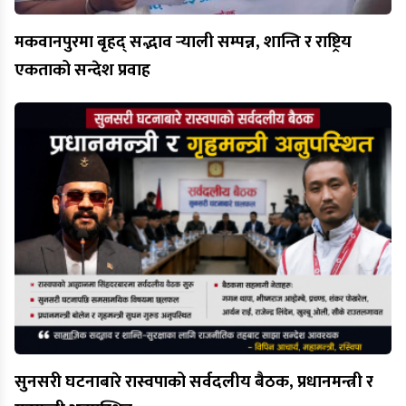
मकवानपुरमा बृहद् सद्भाव र्‍याली सम्पन्न, शान्ति र राष्ट्रिय
एकताको सन्देश प्रवाह
सुनसरी घटनाबारे रास्वपाको सर्वदलीय बैठक, प्रधानमन्त्री र