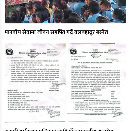
मानवीय सेवामा जीवन समर्पित गर्दै बलबहादुर बस्नेत