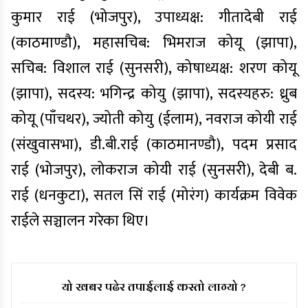
कुमार राई (भोजपुर), उपाध्यक्ष: गीतादेबी राई
(काठमाण्डौ), महासचिब: भिमराज कोयू (झापा),
सचिब: विशाल राई (सुनसरी), कोषाध्यक्ष: शरण कोयू
(झापा), सदस्य: भगिन्द्र कोयु (झापा), सदस्यहरु: ध्रुब
कोयू (पाँचथर), ज्योती कोयु (ईलाम), नवराज कोयी राई
(संखुवासभा), डी.बी.राई (काठमानण्डौ), पदम प्रसाद
राई (भोजपुर), लोकराज कोयी राई (सुनसरी), देबी ब.
राई (धनकुटा), सतल सिं राई (मोरंग) कार्यक्रम विवेक
राईले सञ्चालन गरेका थिए।
यो खबर पढेर तपाईलाई कस्तो लाग्यो ?