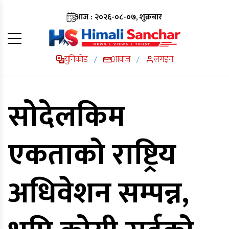
आज : २०२६-०८-०७, शुक्रबार
युनिकोड
आवाज
लगइन
/
/
सोदेलकिम
एकताको राष्ट्रिय
अधिवेशन सम्पन्न,