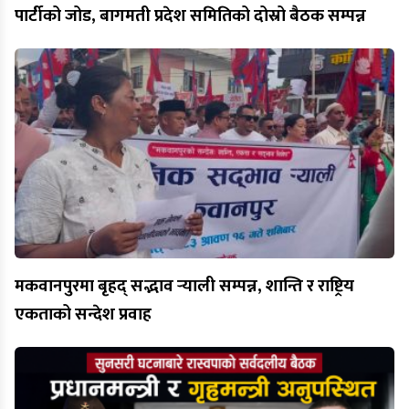
पार्टीको जोड, बागमती प्रदेश समितिको दोस्रो बैठक सम्पन्न
मकवानपुरमा बृहद् सद्भाव र्‍याली सम्पन्न, शान्ति र राष्ट्रिय
एकताको सन्देश प्रवाह