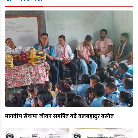
मानवीय सेवामा जीवन समर्पित गर्दै बलबहादुर बस्नेत