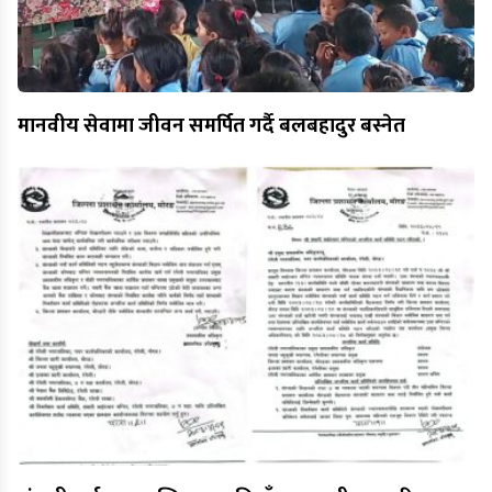
मानवीय सेवामा जीवन समर्पित गर्दै बलबहादुर बस्नेत