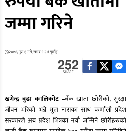
रुपैंया बैंक खातामा
जम्मा गरिने
२०७६ पुस १ गते, समय ९:२४ पूर्वाह्न
252
SHARE
खगेन्द्र बुढा
कालिकोट –
बैंक खाता छोरीको, सुरक्षा
जीवन भरिको भन्ने मुल नाराका साथ कर्णाली प्रदेश
सरकारले अब प्रदेश भित्रका नयाँ जन्मिने छोरीहरुको