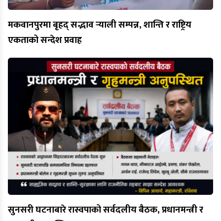
मकवानपुरमा बृहद् सद्भाव र्‍याली सम्पन्न, शान्ति र राष्ट्रिय
एकताको सन्देश प्रवाह
सुनसरी घटनाबारे रास्वपाको सर्वदलीय बैठक, प्रधानमन्त्री र