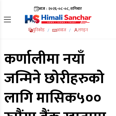
आज : २०२६-०८-०८, शनिबार
युनिकोड
आवाज
लगइन
/
/
कर्णालीमा नयाँ
जन्मिने छोरीहरुको
लागि मासिक५००