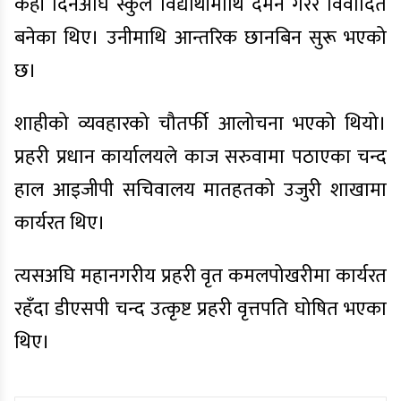
केही दिनअघि स्कुले विद्यार्थीमाथि दमन गरेर विवादित
बनेका थिए। उनीमाथि आन्तरिक छानबिन सुरू भएको
छ।
शाहीको व्यवहारको चौतर्फी आलोचना भएको थियो।
प्रहरी प्रधान कार्यालयले काज सरुवामा पठाएका चन्द
हाल आइजीपी सचिवालय मातहतको उजुरी शाखामा
कार्यरत थिए।
त्यसअघि महानगरीय प्रहरी वृत कमलपोखरीमा कार्यरत
रहँदा डीएसपी चन्द उत्कृष्ट प्रहरी वृत्तपति घोषित भएका
थिए।