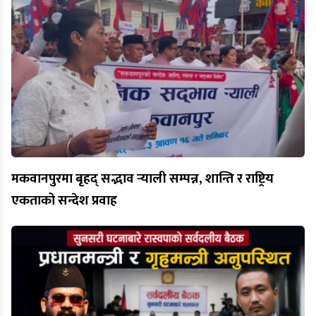
मकवानपुरमा बृहद् सद्भाव र्‍याली सम्पन्न, शान्ति र राष्ट्रिय
एकताको सन्देश प्रवाह