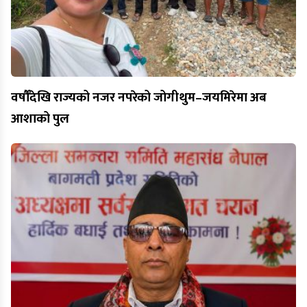
वर्षौँदेखि राज्यको नजर नपरेको जोगीथुम–जयमिरेमा अब
आशाको पुल